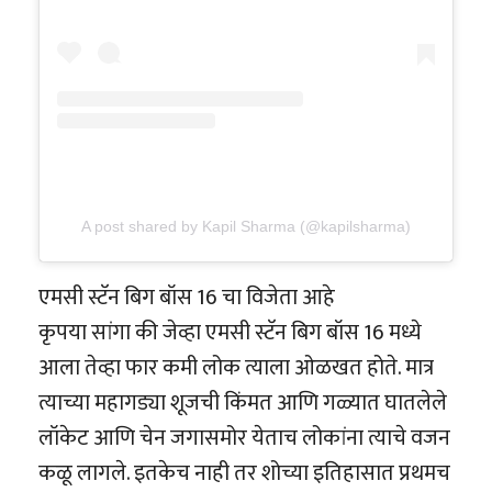
A post shared by Kapil Sharma (@kapilsharma)
एमसी स्टॅन बिग बॉस 16 चा विजेता आहे
कृपया सांगा की जेव्हा एमसी स्टॅन बिग बॉस 16 मध्ये
आला तेव्हा फार कमी लोक त्याला ओळखत होते. मात्र
त्याच्या महागड्या शूजची किंमत आणि गळ्यात घातलेले
लॉकेट आणि चेन जगासमोर येताच लोकांना त्याचे वजन
कळू लागले. इतकेच नाही तर शोच्या इतिहासात प्रथमच