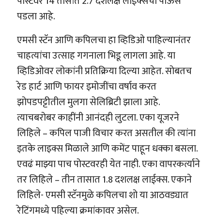
पोस्टवर 14 तासांत 2.7 दशलक्ष लाईक्सचा पाऊस
पडला आहे.
एमसी स्टॅन आणि कपिलचा हा व्हिडिओ पाहिल्यानंतर
चाहत्यांचा उत्साह गगनाला भिडू लागला आहे. या
व्हिडिओवर लोकांनी प्रतिक्रिया दिल्या आहेत. सोबतच
रेड हार्ट आणि फायर इमोजींचा वर्षाव करत
झोपडपट्टीतील मुलगा सेलिब्रिटी झाला आहे.
त्याचबरोबर काहींनी आनंदही लुटला. एका यूजरने
लिहिले – कपिल पाजी विचार करत असतील की त्यांना
इतके लाइक्स मिळाले आणि कमेंट पाहून धक्का बसला.
एवढं माझ्या पाच पोस्टवरही येत नाही. एका वापरकर्त्याने
तर लिहिले – तीन तासात 1.8 दशलक्ष लाईक्स. एकाने
लिहिले- एमसी स्टॅनमुळे कपिलचा शो या आठवड्यात
रेटिंगमध्ये पहिल्या क्रमांकावर असेल.