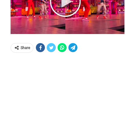
Share