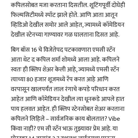
कपिलसोबत मजा करताना दिसतील. शूटिंगपूर्वी दोघेही
फिल्मसिटीमध्ये स्पॉट झाले होते. आणि आता आतून
व्हिडिओ देखील समोर आले आहेत, ज्यामध्ये कॉमेडियन
देखील स्टेनच्या गाण्यावर गळ घालताना दिसत आहे.
बिग बॉस 16 चे विजेतेपद पटकावणारा एमसी स्टॅन
आता थेट द कपिल शर्मा शोमध्ये आला आहे. कपिलने
स्वतः ही क्लिप शेअर केली आहे, ज्यामध्ये एमसी स्टॅन
त्याच्या 80 हजार शूजमध्ये रॅप करत आहे आणि
वरपासून खालपर्यंत लाल रंगाचे कपडे परिधान करत
आहेत आणि कॉमेडियन देखील त्या धूनकडे आपले हात
पाय हलवत आहेत. ही क्लिप स्टेनसोबत शेअर करताना
कपिलने लिहिले – सार्वजनिक काय बोलतात? Vibe
किंवा नाही? एम सी स्टॅन भाऊ तुझ्यावर प्रेम आहे. या