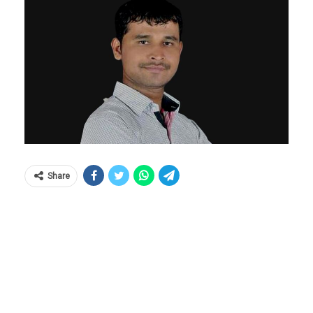
Share