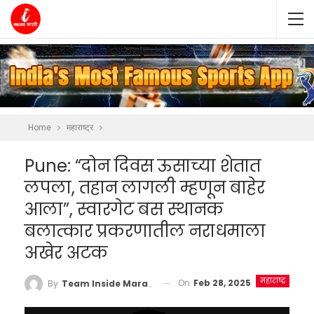
Home
महाराष्ट्र
Pune: “दोन दिवस ऊसाच्या शेतात
लपला, तहान लागली म्हणून बाहेर
आला”, स्वारगेट बस स्थानक
बलात्कार प्रकरणातील नराधमाला
अखेर अटक
महाराष्ट्र
On
Feb 28, 2025
By
Team Inside Marathi