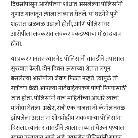
दिवसांपासून आरोपीच्या शोधात असलेल्या पोलिसांनी
गुणाट गावातून त्याला ताब्यात घेतले. या घटनेने पुणे
शहरात खळबळ उडाली होती, आणि पोलिसांवर
आरोपीला लवकरात लवकर पकडण्याचा मोठा दबाव
होता.
या प्रकरणानंतर स्वारगेट पोलिसांनी तातडीने तपासाला
सुरुवात केली. दोन दिवस ऊसाच्या शेतात लपून
बसलेल्या आरोपीला जेवण मिळत नव्हते. त्यामुळे तो
रात्रीच्या वेळी आपल्या नातेवाईकांकडे पाणी पिण्यासाठी
जात होता. पोलिसांनी याच माहितीच्या आधारे त्याचा
मागोवा घेतला. अखेर, रात्री एक वाजता तो कॅनॉलजवळ
झोपलेला असताना शोधमोहीम राबवणाऱ्या पोलिसांना
दिसला. त्यानंतर तातडीने त्याला ताब्यात घेऊन पुण्याला
रवाना करण्यात आले आहे. स्वारगेट पोलिसांनी गुणाट