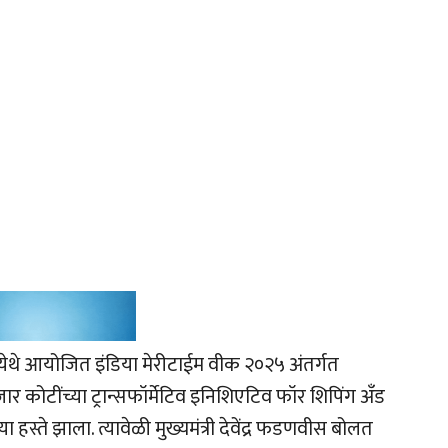
) येथे आयोजित इंडिया मेरीटाईम वीक २०२५ अंतर्गत
जार कोटींच्या ट्रान्सफॉर्मेटिव इनिशिएटिव फॉर शिपिंग अँड
ंच्या हस्ते झाला. त्यावेळी मुख्यमंत्री देवेंद्र फडणवीस बोलत