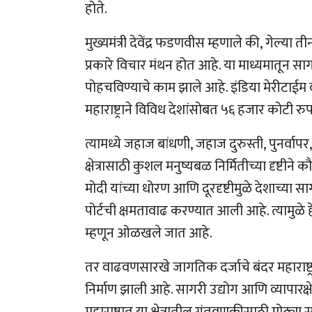
होते.
मुख्यमंत्री देवेंद्र फडणवीस म्हणाले की, गेल्या
प्रकारे विचार मंथन होत आहे. या माध्यमातून साग
पोहचविण्याचे काम झाले आहे. इंडिया मेरीटाईम 
महाराष्ट्राने विविध देशांसोबत ५६ हजार कोटी र
त्यामध्ये जहाज बांधणी, जहाज दुरुस्ती, पुनर्वा
क्षेत्रासाठी कुशल मनुष्यबळ निर्मितीच्या दृष्टीने 
मोदी यांच्या धोरण आणि दूरदृष्टीमुळे देशाच्या 
पोर्टची क्षमतावाढ करण्यात आली आहे. त्यामुळे ह
म्हणून ओळखले जात आहे.
तर वाढवणसारखे जागतिक दर्जाचे बंदर महाराष्ट
निर्माण झाली आहे. सागरी उद्योग आणि व्यापारक्ष
महाराष्ट्रात या क्षेत्रातील गुंतवणुकीसाठी मोठ्य