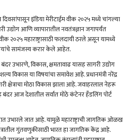
 तीन दिवसांपासून इंडिया मेरीटाईम वीक २०२५ मध्ये चांगल्या
री उद्योग आणि व्यापारातील नवतंत्रज्ञान जगापर्यंत
वीक २०२५ महाराष्ट्रासाठी फलदायी ठरले असून यामध्ये
ुपयांचे सामंजस्य करार केले आहेत.
पर, बंदर उभारणे, विकास, क्षमतावाढ यासह सागरी उद्योग
कौशल्य विकास या विषयांचा समावेश आहे. प्रधानमंत्री नरेंद्र
सागरी क्षेत्राचा मोठा विकास झाला आहे. जवाहरलाल नेहरू
े बंदर आज देशातील सर्वात मोठे कंटेनर हँडलिंग पोर्ट
्रात उभारले जात आहे. यामुळे महाराष्ट्राची जागतिक ओळख
ेत्रातील गुंतवणुकीसाठी भारत हा जागतिक केंद्र आहे.
ा संधी उपलब्ध आहेत. जागतिक कंपन्यांनी महाराष्ट्रात