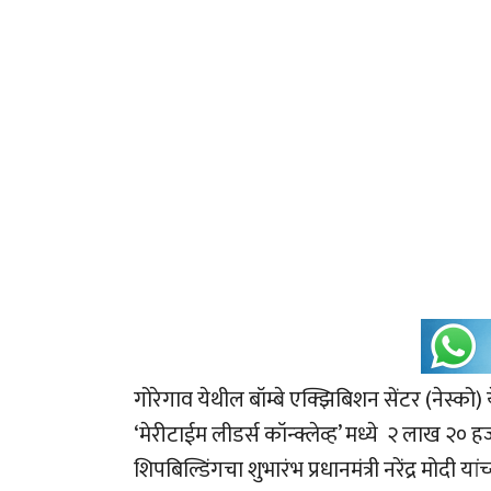
गोरेगाव येथील बॉम्बे एक्झिबिशन सेंटर (नेस्को
‘मेरीटाईम लीडर्स कॉन्क्लेव्ह’ मध्ये २ लाख २० ह
शिपबिल्डिंगचा शुभारंभ प्रधानमंत्री नरेंद्र मोदी या