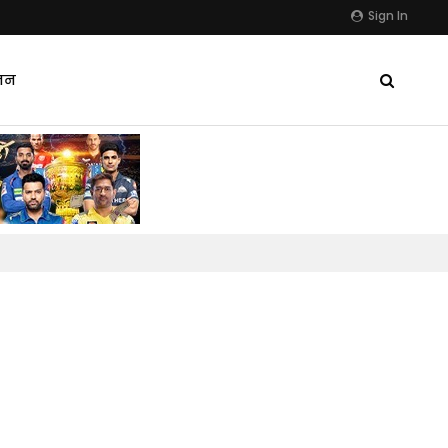
Sign In
जन