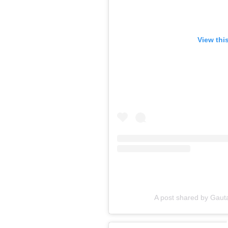
View thi
A post shared by Gauta