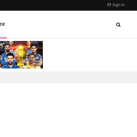
Sign In
जन