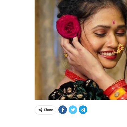
Share