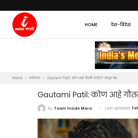
HOME
देश-विदेश
Home
मनोरंजन
Gautami Patil: कोण आहे गौतमी पाटील? जाणून घ्या
Gautami Patil: कोण आहे गौतम
Last updated
Fe
By
Team Inside Marathi