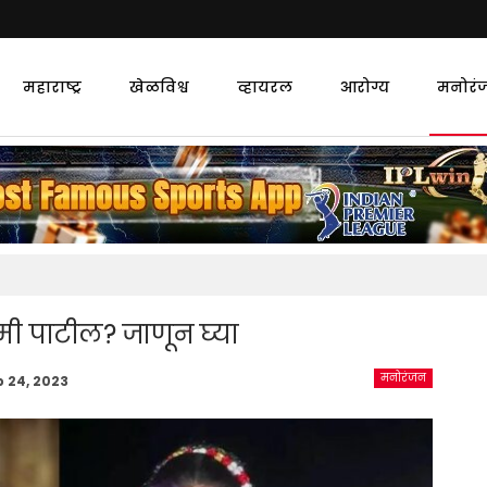
महाराष्ट्र
खेळविश्व
व्हायरल
आरोग्य
मनोरं
ी पाटील? जाणून घ्या
मनोरंजन
b 24, 2023