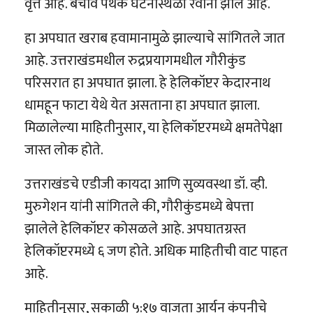
वृत्त आहे. बचाव पथक घटनास्थळी रवाना झाले आहे.
हा अपघात खराब हवामानामुळे झाल्याचे सांगितले जात
आहे. उत्तराखंडमधील रुद्रप्रयागमधील गौरीकुंड
परिसरात हा अपघात झाला. हे हेलिकॉप्टर केदारनाथ
धामहून फाटा येथे येत असताना हा अपघात झाला.
मिळालेल्या माहितीनुसार, या हेलिकॉप्टरमध्ये क्षमतेपेक्षा
जास्त लोक होते.
उत्तराखंडचे एडीजी कायदा आणि सुव्यवस्था डॉ. व्ही.
मुरुगेशन यांनी सांगितले की, गौरीकुंडमध्ये बेपत्ता
झालेले हेलिकॉप्टर कोसळले आहे. अपघातग्रस्त
हेलिकॉप्टरमध्ये ६ जण होते. अधिक माहितीची वाट पाहत
आहे.
माहितीनुसार, सकाळी ५:१७ वाजता आर्यन कंपनीचे