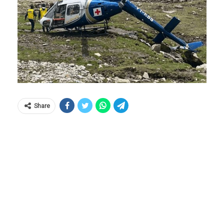
Share