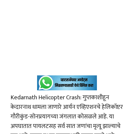
Kedarnath Helicopter Crash: गुप्तकाशीहून
केदारनाथ धामला जाणारे आर्यन एव्हिएशनचे हेलिकॉप्टर
गौरीकुंड-सोनप्रयागच्या जंगलात कोसळले आहे. या
अपघातात पायलटसह सर्व सात जणांचा मृत्यू झाल्याचे