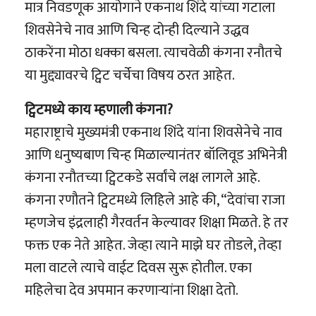
मात्र निवडणूक आयोगाने एकनाथ शिंदे यांच्या गटाला
शिवसेनेचे नाव आणि चिन्ह दोन्ही दिल्याने उद्धव
ठाकरेंना मोठा धक्का बसला. त्याचवेळी कंगना रनौतचे
या मुद्द्यावरचे ट्विट चर्चेचा विषय ठरत आहेत.
ट्विटमध्ये काय म्हणाली कंगना?
महाराष्ट्राचे मुख्यमंत्री एकनाथ शिंदे यांना शिवसेनेचे नाव
आणि धनुष्यबाण चिन्ह मिळाल्यानंतर बॉलिवूड अभिनेत्री
कंगना रनौतच्या ट्विटकडे सर्वांचे लक्ष लागले आहे.
कंगना रणौतने ट्विटमध्ये लिहिले आहे की, “देवांचा राजा
म्हणजेच इंद्रलाही गैरवर्तन केल्यावर शिक्षा मिळते. हे तर
फक्त एक नेते आहेत. जेव्हा त्याने माझे घर तोडले, तेव्हा
मला वाटले त्याचे वाईट दिवस सुरू होतील. एका
महिलेचा देव अपमान करणाऱ्यांना शिक्षा देतो.