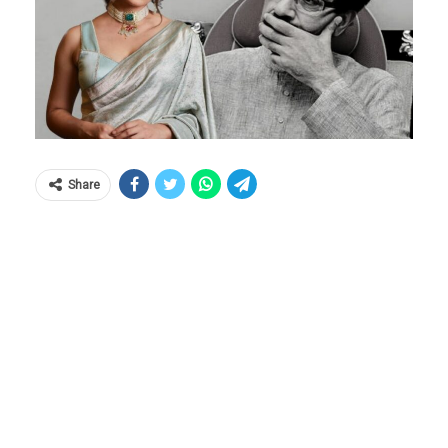
Share