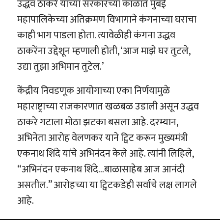
उद्धव ठाकरे यांच्या सरकारच्या काळात मुंबई
महापालिकेच्या अतिक्रमण विभागाने कंगनाच्या घराचा
काही भाग पाडला होता. त्यावेळीही कंगना उद्धव
ठाकरेंना उद्देशून म्हणाली होती, ‘आज माझे घर तुटले,
उद्या तुझा अभिमान तुटेल.’
केंद्रीय निवडणूक आयोगाच्या एका निर्णयामुळे
महाराष्ट्राच्या राजकारणात खळबळ उडाली असून उद्धव
ठाकरे गटाला मोठा झटका बसला आहे. दरम्यान,
अभिनेता आरोह वेलणकर याने ट्विट करून मुख्यमंत्री
एकनाथ शिंदे यांचे अभिनंदन केले आहे. त्यांनी लिहिले,
“अभिनंदन एकनाथ शिंदे…बाळासाहेब आज आनंदी
असतील.” आरोहच्या या ट्विटकडेही सर्वांचे लक्ष लागले
आहे.