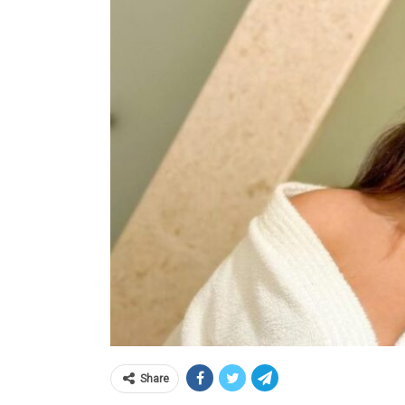
Share