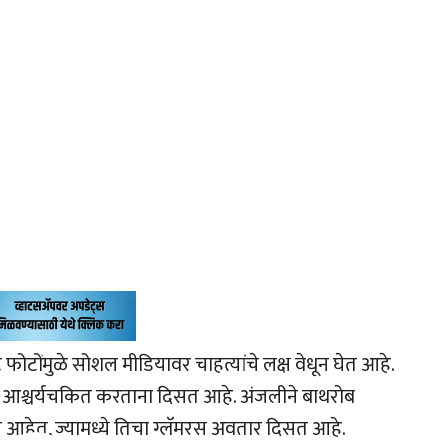
 फोटोंमुळे सोशल मीडियावर चाहत्यांचे लक्ष वेधून घेत आहे.
कांना आश्चर्यचकित करताना दिसत आहे. अंजलीने बाथरोब
ले आहेत, ज्यामध्ये तिचा ग्लॅमरस अवतार दिसत आहे.