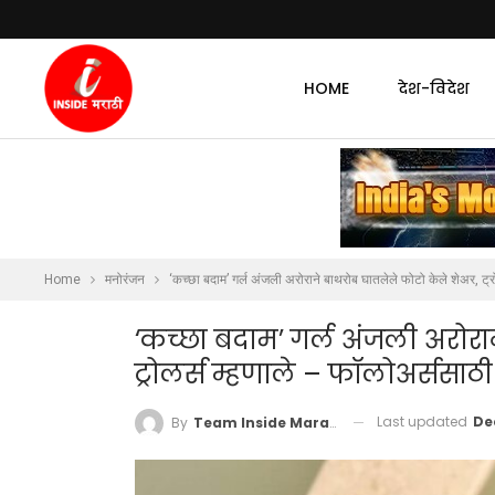
HOME
देश-विदेश
Home
मनोरंजन
‘कच्छा बदाम’ गर्ल अंजली अरोराने बाथरोब घातलेले फोटो केले शेअर, ट्र
‘कच्छा बदाम’ गर्ल अंजली अरोरा
ट्रोलर्स म्हणाले – फॉलोअर्ससाठ
Last updated
De
By
Team Inside Marathi