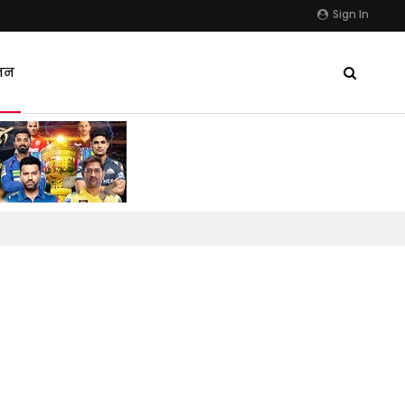
Sign In
जन