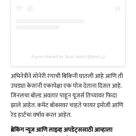
A post shared by Jinal Joshi (@jinal.j.j)
अभिनेत्रीने सोनेरी रंगाची बिकिनी घातली आहे आणि ती
उघड्या केसांनी एकापेक्षा एक पोज देताना दिसत आहे.
जिनलचा बोल्ड अवतार पाहून यूजर्स तिच्यावर फिदा
झाले आहेत. कमेंट बॉक्सवर चाहते फायर इमोजी आणि
रेड हार्टचा वर्षाव करत आहेत.
ब्रेकिंग न्यूज आणि लाइव्ह अपडेट्ससाठी आम्हाला