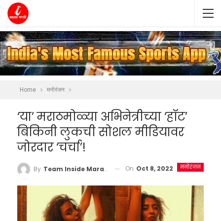
Home
मनोरंजन
‘या’ मराठमोळ्या अभिनेत्रीच्या ‘हॉट’
बिकिनी लुकची सोशल मीडियावर
जोरदार ‘चर्चा’!
मनोरंजन
On
Oct 8, 2022
By
Team Inside Marathi