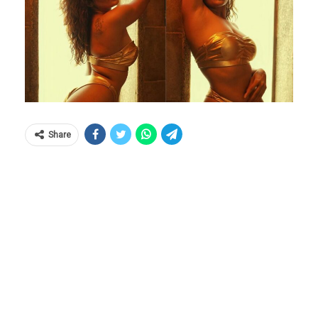
Share