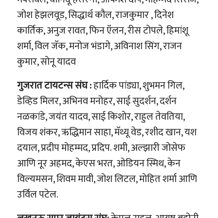
जोश हेझलवूड, सिद्धार्थ कौल, राजकुमार , दिनेश
कार्तिक, अनुज रावत, फिन ऍलन, रीस टोपले, हिमांशू
शर्मा, विल जॅक, मनोज भंडागे, अविनाश सिंग, राजन
कुमार, सोनू यादव
गुजरात टायटन्स संघ :
हार्दिक पांड्या, शुभमन गिल,
डेव्हिड मिलर, अभिनव मनोहर, साई सुदर्शन, दर्शन
नळकांडे, जयंत यादव, साई किशोर, राहुल तेवतिया,
विजय शंकर, ऋद्धिमान साहा, मॅथ्यू वेड, रशीद खान, यश
दयाल, प्रदीप मोहम्मद, प्रदिप. शमी, अल्झारी जोसेफ
आणि नूर अहमद, केएस भरत, ओडियन स्मिथ, केन
विल्यमसन, शिवम मावी, जोश लिटल, मोहित शर्मा आणि
उर्विल पटेल.