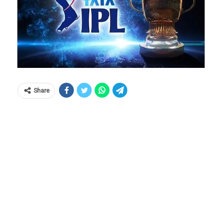
Share