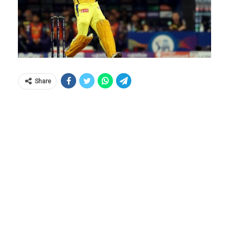
Share