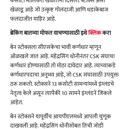
कसोटी मालिकेत खेळताना दिसला. स्टोक्स असा
खेळाडू आहे जो उत्कृष्ट गोलंदाजी आणि धडाकेबाज
फलंदाजीत माहिर आहे.
ब्रेकिंग बातम्या मोफत वाचण्यासाठी इथे
क्लिक
करा
बेन स्टोक्सला सीएसकेचा भावी कर्णधार म्हणून
ओळखले जात आहे. महेंद्रसिंग धोनीनंतर CSK संघाचा
कर्णधार होण्यासाठी तो मोठा दावेदार आहे. त्याच्याकडे
कर्णधारपदाचा अनुभव आहे, जो CSK संघासाठी उपयुक्त
ठरू शकतो. स्टोक्सने 13 कसोटी सामन्यांमध्ये इंग्लंडचे
नेतृत्व केले असून त्यापैकी 10 सामने इंग्लंडने जिंकले
आहेत.
बेन स्टोक्सने यापूर्वीच आयपीएलमध्ये आपली चुणूक
दाखवली आहे. महेंद्रसिंग धोनीसोबत तिची जोडी