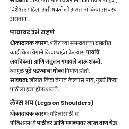
सावधता:
योग्य गती आणि वजन नियंत्रित ठेवले पाहिजे,
विशेषत: महिला अती थकलेली असताना किंवा अस्वस्थ
असताना.
पायावर उभे राहणे
धोकादायक कारण:
शरीराच्या समन्वयाच्या बाबतीत
काही वेळा वेगाने किंवा घाईत केल्यास
पायांचे
लवचिकता आणि संतुलन गमावले जाऊ शकते
,
त्यामुळे
पुढे पडण्याचा धोका
निर्माण होतो.
सावधता:
जोरात किंवा वेगात केल्यास पाय, गुडघे किंवा
पाठीला इजा होऊ शकते.
लेग्स अप (Legs on Shoulders)
धोकादायक कारण:
महिलांसाठी या
पोजिशनमध्ये
पाठीवर आणि मणक्यावर जास्त ताण येऊ