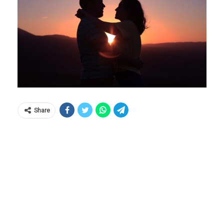
Share