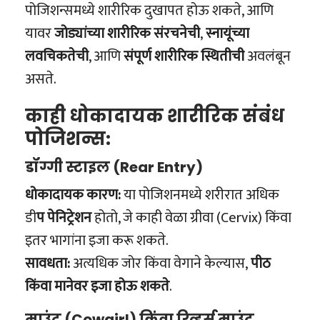
पोजिशन्समध्ये शारीरिक दुखापत होऊ शकते, आणि
यावर
जोड्यांच्या शारीरिक संरचनेची
,
स्नायूंच्या
लवचिकतेची
, आणि
संपूर्ण शारीरिक स्थितीची
अवलंबून
असते.
काही धोकादायक शारीरिक संबंध
पोजिशन्स:
डॉग्गी स्टाइल (Rear Entry)
धोकादायक कारण:
या पोजिशनमध्ये शरीरात अधिक
डी
प पेनिट्रेशन
होतो, जे काही वेळा ग्रीवा (Cervix) किंवा
इतर भागांना इजा करू शकते.
सावधता:
अत्यधिक जोर किंवा वेगाने केल्यास,
पीठ
किंवा मानेवर इजा होऊ शकते
.
माउंट (Cowgirl) किंवा रिव्हर्स माउंट