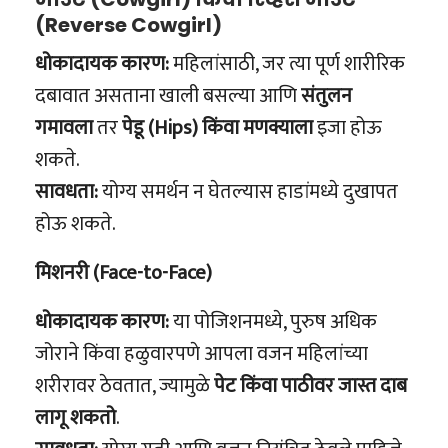
(Reverse Cowgirl)
धोकादायक कारण:
महिलांसाठी, जर त्या पूर्ण शारीरिक
दबावात असताना खाली बसल्या आणि
संतुलन
गमावला
तर
पेडू (Hips) किंवा मणक्याला
इजा होऊ
शकते.
सावधता:
योग्य समर्थन न घेतल्यास हाडांमध्ये दुखापत
होऊ शकते.
मिशनरी (Face-to-Face)
धोकादायक कारण:
या पोजिशनमध्ये, पुरुष अधिक
जोराने किंवा हळुवारपणे आपला वजन महिलांच्या
शरीरावर ठेवतात, ज्यामुळे
पेट किंवा पाठीवर जास्त दाब
लागू शकतो
.