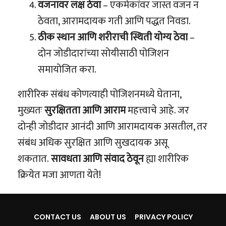
वजनावर लक्ष ठेवा
– एकमेकांवर जास्त वजन न
ठेवता, आरामदायक गती आणि पद्धत निवडा.
ठीक स्थान आणि शरीराची स्थिती योग्य ठेवा
–
दोन जोडीदारांच्या सोयीसाठी पोजिशन
समायोजित करा.
शारीरिक संबंध कोणत्याही पोजिशनमध्ये घेताना,
मुख्यतः
सुरक्षितता आणि आराम
महत्त्वाचे आहे. जर
दोन्ही जोडीदार आनंदी आणि आरामदायक असतील, तर
संबंध अधिक सुरक्षित आणि सुखदायक असू
शकतात.
सावधता आणि संवाद ठेवून
ह्या शारीरिक
क्रियेत मजा आणता येते!
CONTACT US
ABOUT US
PRIVACY POLICY