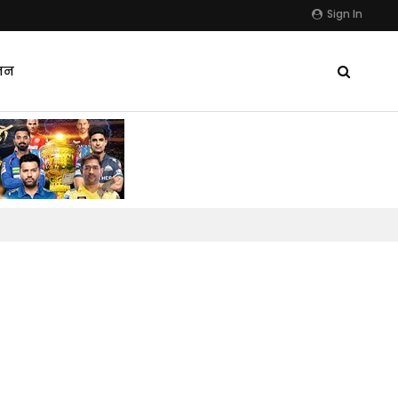
Sign In
जन