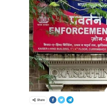
Share