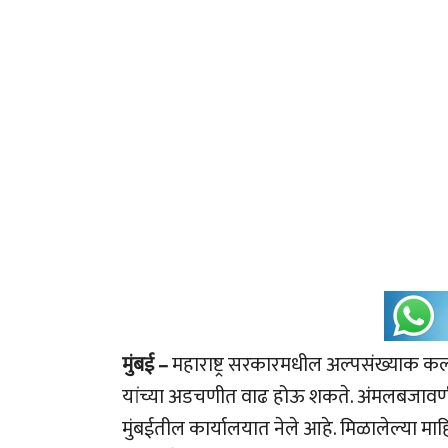
मुंबई –
महाराष्ट्र सरकारमधील अल्पसंख्याक कल्याण
यांच्या अडचणीत वाढ होऊ शकते. अंमलबजावणी 
मुंबईतील कार्यालयात नेले आहे. मिळालेल्या 