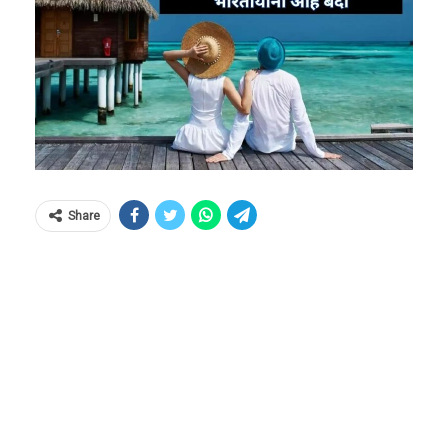
Share