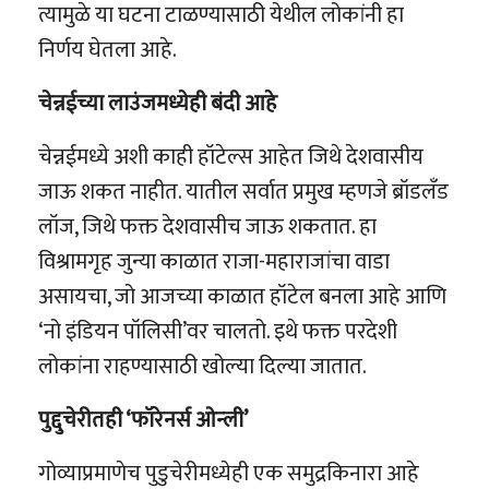
त्यामुळे या घटना टाळण्यासाठी येथील लोकांनी हा
निर्णय घेतला आहे.
चेन्नईच्या लाउंजमध्येही बंदी आहे
चेन्नईमध्ये अशी काही हॉटेल्स आहेत जिथे देशवासीय
जाऊ शकत नाहीत. यातील सर्वात प्रमुख म्हणजे ब्रॉडलँड
लॉज, जिथे फक्त देशवासीच जाऊ शकतात. हा
विश्रामगृह जुन्या काळात राजा-महाराजांचा वाडा
असायचा, जो आजच्या काळात हॉटेल बनला आहे आणि
‘नो इंडियन पॉलिसी’वर चालतो. इथे फक्त परदेशी
लोकांना राहण्यासाठी खोल्या दिल्या जातात.
पुद्दुचेरीतही ‘फॉरेनर्स ओन्ली’
गोव्याप्रमाणेच पुडुचेरीमध्येही एक समुद्रकिनारा आहे