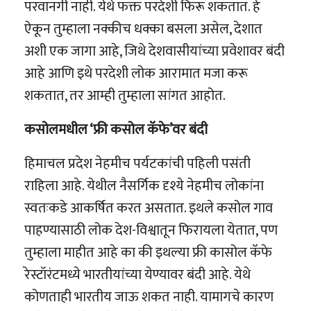
परवानगी नाही. येथे फक्त परदेशी फिरू शकतात. हे
ऐकून तुम्हाला नक्कीच धक्का बसला असेल, देशात
अशी एक जागा आहे, जिथे देशवासीयांच्या प्रवेशावर बंदी
आहे आणि इथे परदेशी लोक आरामात मजा करू
शकतात, तर आम्ही तुम्हाला सांगत आहोत.
कसोलमधील ‘फ्री कसोल कॅफे’वर बंदी
हिमाचल प्रदेश नेहमीच पर्यटकांची पहिली पसंती
राहिला आहे. येथील नैसर्गिक दृश्ये नेहमीच लोकांना
स्वतःकडे आकर्षित करत असतात. इथले कसोल गाव
पाहण्यासाठी लोक देश-विश्वातून फिरायला येतात, पण
तुम्हाला माहीत आहे का की इथल्या फ्री कासोल कॅफे
रेस्टॉरंटमध्ये भारतीयांच्या येण्यावर बंदी आहे. येथे
कोणताही भारतीय जाऊ शकत नाही. यामागचे कारण