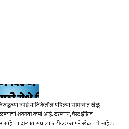
िरुद्धच्या वनडे मालिकेतील पहिल्या सामन्यात खेळू
ण्याची शक्यता कमी आहे. दरम्यान, वेस्ट इंडिज
 आहे. या दौऱ्यात संघाला 5 टी-20 सामने खेळायचे आहेत.