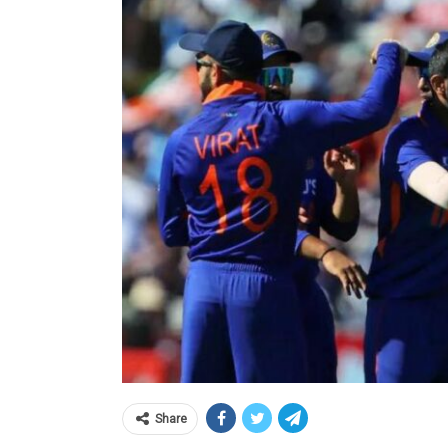
Share