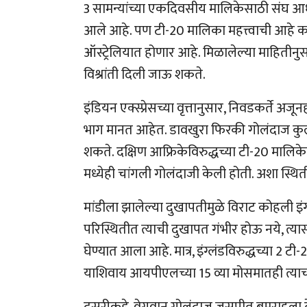
3 सामन्यांच्या एकदिवसीय मालिकेसाठी संघ 
आले आहे. पण टी-20 मालिका महत्त्वाची आहे कार
ऑस्ट्रेलियात होणार आहे. मिळालेल्या माहितीनु
विश्रांती दिली जाऊ शकते.
इंडियन एक्स्प्रेसच्या वृत्तानुसार, निवडकर्ते 
भाग मानत आहेत. डावखुरा फिरकी गोलंदाज कु
शकते. दक्षिण आफ्रिकेविरुद्धच्या टी-20 मालिक
मध्येही चांगली गोलंदाजी केली होती. अशा स्थि
मांडीला झालेल्या दुखापतीमुळे विराट कोहली इं
परिस्थितीत त्याची दुखापत गंभीर होऊ नये, त्यासाठी
घेण्यात आला आहे. मात्र, इंग्लंडविरुद्धच्या 2
याशिवाय आयपीएलच्या 15 व्या मोसमातही त्याच
दुसरीकडे, वेगवान गोलंदाज जसप्रीत बुमराहला दे