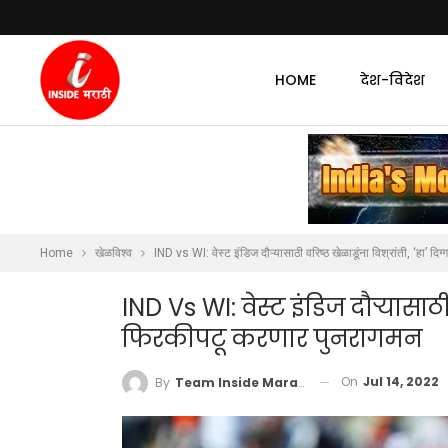
HOME
देश-विदेश
Home
खेळविश्व
IND vs WI: वेस्ट इंडिज दौऱ्यासाठी वरिष्ठ खेळाडूंना विश्रांती, ‘हा’ 
IND Vs WI: वेस्ट इंडिज दौऱ्यासाठी 
फिरकीपटू करणार पुनरागमन
On
Jul 14, 2022
By
Team Inside Marathi