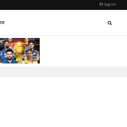
Sign In
जन