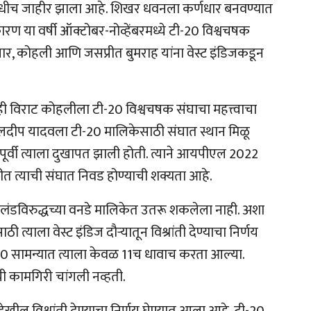
आधीच जाहीर झाला आहे. शिखर धवनला कर्णधार बनवण्यात
ण या वर्षी ऑक्टोबर-नोव्हेंबरमध्ये टी-20 विश्वचषक
सार, कोहली आणि जसप्रीत बुमराह यांना वेस्ट इंडिजकडून
अजूनही विराट कोहलीला टी-20 विश्वचषक संघाचा महत्त्वाचा
लदीप यादवला टी-20 मालिकेसाठी संघात स्थान मिळू
ेपूर्वी त्याला दुखापत झाली होती. त्याने आयपीएल 2022
तीत त्याची संघात निवड होण्याची शक्यता आहे.
ग्लंडविरुद्धच्या वनडे मालिकेत उतरू शकलेला नाही. अशा
 त्याला वेस्ट इंडिज दौऱ्यातून विश्रांती देण्याचा निर्णय
 टी-20 सामन्यात त्याला केवळ 11च धावाच करता आल्या.
ी कामगिरी चांगली नव्हती.
खील विश्रांती देण्याचा निर्णय घेण्यात आला आहे. टी-20