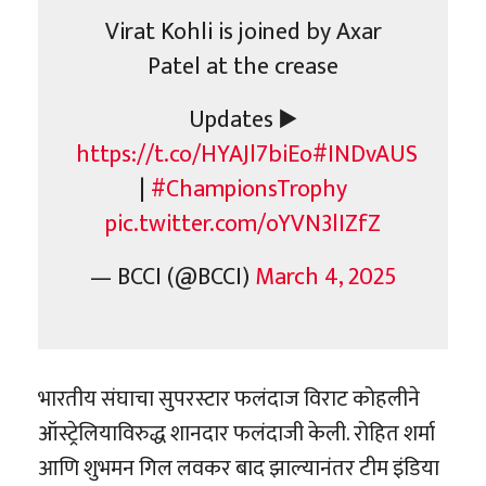
Virat Kohli is joined by Axar
Patel at the crease
Updates ▶️
https://t.co/HYAJl7biEo
#INDvAUS
|
#ChampionsTrophy
pic.twitter.com/oYVN3lIZfZ
— BCCI (@BCCI)
March 4, 2025
भारतीय संघाचा सुपरस्टार फलंदाज विराट कोहलीने
ऑस्ट्रेलियाविरुद्ध शानदार फलंदाजी केली. रोहित शर्मा
आणि शुभमन गिल लवकर बाद झाल्यानंतर टीम इंडिया