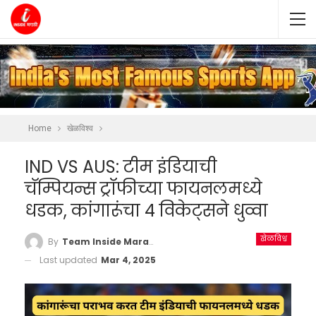
Home
खेळविश्व
IND VS AUS: टीम इंडियाची
चॅम्पियन्स ट्रॉफीच्या फायनलमध्ये
धडक, कांगारूंचा 4 विकेट्सने धुव्वा
खेळविश्व
By
Team Inside Marathi
Last updated
Mar 4, 2025