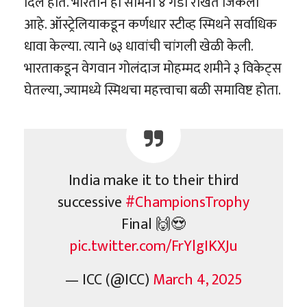
दिले होते. भारतानं हा सामना ४ गडी राखत जिंकला
आहे. ऑस्ट्रेलियाकडून कर्णधार स्टीव्ह स्मिथने सर्वाधिक
धावा केल्या. त्याने ७३ धावांची चांगली खेळी केली.
भारताकडून वेगवान गोलंदाज मोहम्मद शमीने ३ विकेट्स
घेतल्या, ज्यामध्ये स्मिथचा महत्त्वाचा बळी समाविष्ट होता.
India make it to their third
successive
#ChampionsTrophy
Final 🙌😍
pic.twitter.com/FrYlgIKXJu
— ICC (@ICC)
March 4, 2025