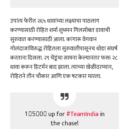
उपांत्य फेरीत २६५ धावांच्या लक्ष्याचा पाठलाग
करण्यासाठी रोहित शर्मा शुभमन गिलसोबत डावाची
सुरुवात करण्यासाठी आला. कांगारू वेगवान
गोलंदाजांविरुद्ध रोहितला सुरुवातीपासूनच थोडा संघर्ष
करताना दिसला. २९ चेंडूंचा सामना केल्यानंतर फक्त २८
धावा करून हिटमॅन बाद झाला. त्याच्या खेळीदरम्यान,
रोहितने तीन चौकार आणि एक षटकार मारला.
1⃣5⃣0⃣ up for
#TeamIndia
in
the chase!