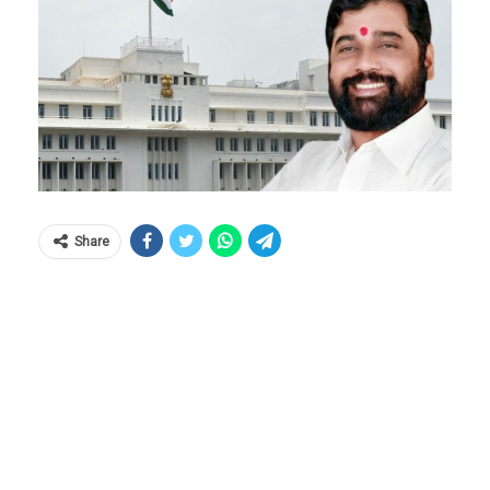
Share