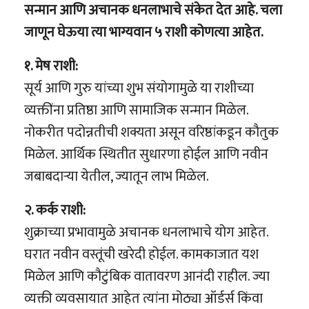
सन्मान आणि अचानक धनलाभाचे संकेत देत आहे. चला
जाणून घेऊया त्या भाग्यवान ५ राशी कोणत्या आहेत.
१. मेष राशी:
सूर्य आणि गुरु यांच्या शुभ संयोगामुळे या राशीच्या
व्यक्तींना प्रतिष्ठा आणि सामाजिक सन्मान मिळेल.
नोकरीत पदोन्नतीची शक्यता असून वरिष्ठांकडून कौतुक
मिळेल. आर्थिक स्थितीत सुधारणा होईल आणि नवीन
जबाबदाऱ्या येतील, ज्यातून लाभ मिळेल.
२. कर्क राशी:
शुक्राच्या प्रभावामुळे अचानक धनलाभाचे योग आहेत.
घरात नवीन वस्तूंची खरेदी होईल. कामकाजात यश
मिळेल आणि कौटुंबिक वातावरण आनंदी राहील. ज्या
व्यक्ती व्यवसायात आहेत त्यांना मोठ्या ऑर्डर्स किंवा