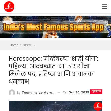
Home
व्हायरल
Horoscope: नोव्हेंबरचा ‘शाही योग’:
पहिल्या आठवड्यात ‘या’ 5 राशींना
मिळेल पद, प्रतिष्ठा आणि अचानक
धनलाभ
व्हायरल
On
Oct 30, 2025
By
Team Inside Marathi