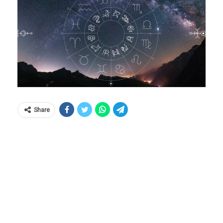
Share