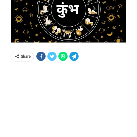
Share