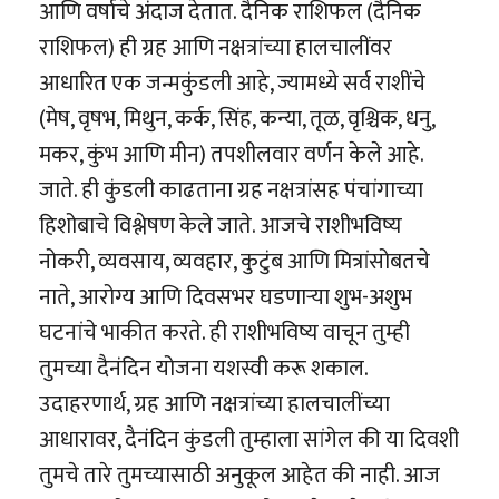
आणि वर्षाचे अंदाज देतात. दैनिक राशिफल (दैनिक
राशिफल) ही ग्रह आणि नक्षत्रांच्या हालचालींवर
आधारित एक जन्मकुंडली आहे, ज्यामध्ये सर्व राशींचे
(मेष, वृषभ, मिथुन, कर्क, सिंह, कन्या, तूळ, वृश्चिक, धनु,
मकर, कुंभ आणि मीन) तपशीलवार वर्णन केले आहे.
जाते. ही कुंडली काढताना ग्रह नक्षत्रांसह पंचांगाच्या
हिशोबाचे विश्लेषण केले जाते. आजचे राशीभविष्य
नोकरी, व्यवसाय, व्यवहार, कुटुंब आणि मित्रांसोबतचे
नाते, आरोग्य आणि दिवसभर घडणाऱ्या शुभ-अशुभ
घटनांचे भाकीत करते. ही राशीभविष्य वाचून तुम्ही
तुमच्या दैनंदिन योजना यशस्वी करू शकाल.
उदाहरणार्थ, ग्रह आणि नक्षत्रांच्या हालचालींच्या
आधारावर, दैनंदिन कुंडली तुम्हाला सांगेल की या दिवशी
तुमचे तारे तुमच्यासाठी अनुकूल आहेत की नाही. आज