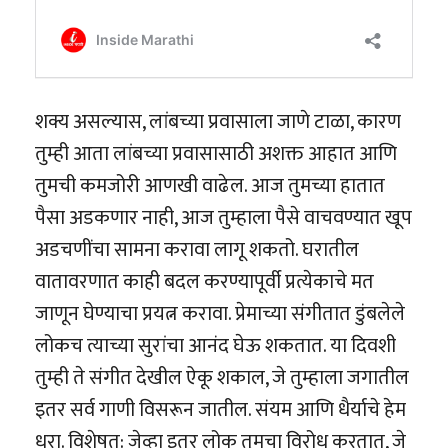
शक्य असल्यास, लांबच्या प्रवासाला जाणे टाळा, कारण
तुम्ही आता लांबच्या प्रवासासाठी अशक्त आहात आणि
तुमची कमजोरी आणखी वाढेल. आज तुमच्या हातात
पैसा अडकणार नाही, आज तुम्हाला पैसे वाचवण्यात खूप
अडचणींचा सामना करावा लागू शकतो. घरातील
वातावरणात काही बदल करण्यापूर्वी प्रत्येकाचे मत
जाणून घेण्याचा प्रयत्न करावा. प्रेमाच्या संगीतात डुंबलेले
लोकच त्याच्या सुरांचा आनंद घेऊ शकतात. या दिवशी
तुम्ही ते संगीत देखील ऐकू शकाल, जे तुम्हाला जगातील
इतर सर्व गाणी विसरून जातील. संयम आणि धैर्याचे हेम
धरा. विशेषत: जेव्हा इतर लोक तुमचा विरोध करतात, जे