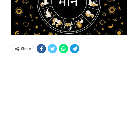
Share