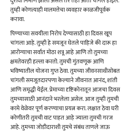
दुरावा निर्माण झाला असेल तर तेही आता चांगले होईल.
तुम्ही कोणत्याही मालमत्तेचा व्यवहार काळजीपूर्वक
करावा.
पिण्याच्या सवयीला निरोप देण्यासाठी हा दिवस खूप
चांगला आहे. तुम्ही हे समजून घेतले पाहिजे की दारू हा
आरोग्याचा सर्वात मोठा शत्रू आहे आणि तो तुमच्या
क्षमतेवरही हल्ला करतो. तुमची गुंतवणूक आणि
भविष्यातील योजना गुप्त ठेवा. तुमच्या जीवनसाथीसोबत
चांगली समजूतदारपणा केल्याने जीवनात आनंद, शांती
आणि समृद्धी येईल. प्रेमाच्या दृष्टिकोनातून आजचा दिवस
तुमच्यासाठी आनंदाने भरलेला असेल. आज तुम्ही तुमची
कामे वेळेवर पूर्ण करण्याचा प्रयत्न करा. लक्षात ठेवा घरी
कोणीतरी तुमची वाट पाहत आहे ज्याला तुमची गरज
आहे. तुमच्या जोडीदाराशी तुमचे संबंध ताणले जाऊ