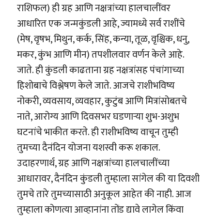
राशिफल) ही ग्रह आणि नक्षत्रांच्या हालचालींवर
आधारित एक जन्मकुंडली आहे, ज्यामध्ये सर्व राशींचे
(मेष, वृषभ, मिथुन, कर्क, सिंह, कन्या, तूळ, वृश्चिक, धनु,
मकर, कुंभ आणि मीन) तपशीलवार वर्णन केले आहे.
जाते. ही कुंडली काढताना ग्रह नक्षत्रांसह पंचांगाच्या
हिशोबाचे विश्लेषण केले जाते. आजचे राशीभविष्य
नोकरी, व्यवसाय, व्यवहार, कुटुंब आणि मित्रांसोबतचे
नाते, आरोग्य आणि दिवसभर घडणाऱ्या शुभ-अशुभ
घटनांचे भाकीत करते. ही राशीभविष्य वाचून तुम्ही
तुमच्या दैनंदिन योजना यशस्वी करू शकाल.
उदाहरणार्थ, ग्रह आणि नक्षत्रांच्या हालचालींच्या
आधारावर, दैनंदिन कुंडली तुम्हाला सांगेल की या दिवशी
तुमचे तारे तुमच्यासाठी अनुकूल आहेत की नाही. आज
तुम्हाला कोणत्या आव्हानांना तोंड द्यावे लागेल किंवा