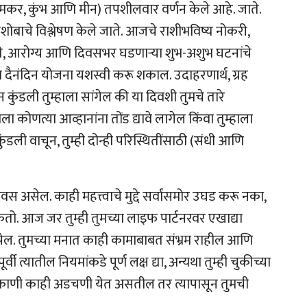
धनु, मकर, कुंभ आणि मीन) तपशीलवार वर्णन केले आहे. जाते.
 हिशोबाचे विश्लेषण केले जाते. आजचे राशीभविष्य नोकरी,
नाते, आरोग्य आणि दिवसभर घडणाऱ्या शुभ-अशुभ घटनांचे
या दैनंदिन योजना यशस्वी करू शकाल. उदाहरणार्थ, ग्रह
न कुंडली तुम्हाला सांगेल की या दिवशी तुमचे तारे
कोणत्या आव्हानांना तोंड द्यावे लागेल किंवा तुम्हाला
ुंडली वाचून, तुम्ही दोन्ही परिस्थितींसाठी (संधी आणि
असेल. काही महत्त्वाचे मुद्दे सर्वांसमोर उघड करू नका,
तो. आज जर तुम्ही तुमच्या लाइफ पार्टनरवर एखाद्या
पेल. तुमच्या मनात काही कामाबाबत संभ्रम राहील आणि
 त्यातील नियमांकडे पूर्ण लक्ष द्या, अन्यथा तुम्ही चुकीच्या
ठिकाणी काही अडचणी येत असतील तर त्यापासून तुमची