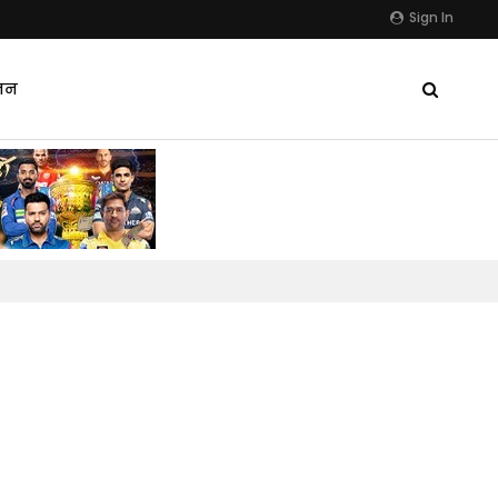
Sign In
जन