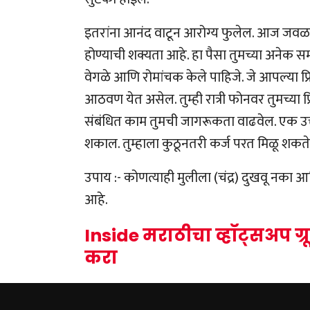
इतरांना आनंद वाटून आरोग्य फुलेल. आज जवळच्य
होण्याची शक्यता आहे. हा पैसा तुमच्या अनेक 
वेगळे आणि रोमांचक केले पाहिजे. जे आपल्या प्
आठवण येत असेल. तुम्ही रात्री फोनवर तुमच्या 
संबंधित काम तुमची जागरूकता वाढवेल. एक उत्त
शकाल. तुम्हाला कुठूनतरी कर्ज परत मिळू शकते, 
उपाय :- कोणत्याही मुलीला (चंद्र) दुखवू नका आण
आहे.
Inside मराठीचा व्हॉट्सअप ग्
करा