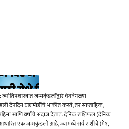
:
ज्योतिषशास्त्रात जन्मकुंडलींद्वारे वेगवेगळ्या
ंडली दैनंदिन घडामोडींचे भाकीत करते, तर साप्ताहिक,
महिना आणि वर्षाचे अंदाज देतात. दैनिक राशिफल (दैनिक
आधारित एक जन्मकुंडली आहे, ज्यामध्ये सर्व राशींचे (मेष,