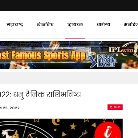
महाराष्ट्र
खेळविश्व
व्हायरल
आरोग्य
मनोरं
: धनु दैनिक राशिभविष्य
व्हायरल
c 25, 2022