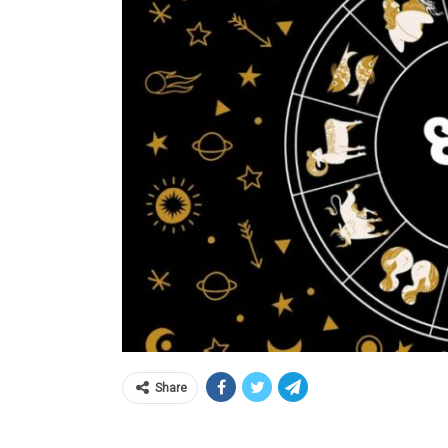
Share