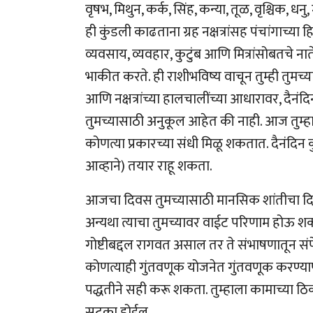
वृषभ, मिथुन, कर्क, सिंह, कन्या, तूळ, वृश्चिक, 
ही कुंडली काढताना ग्रह नक्षत्रांसह पंचांगाच्या
व्यवसाय, व्यवहार, कुटुंब आणि मित्रांसोबतचे 
भाकीत करते. ही राशीभविष्य वाचून तुम्ही तुमच्
आणि नक्षत्रांच्या हालचालींच्या आधारावर, दैनंदि
तुमच्यासाठी अनुकूल आहेत की नाही. आज तुम्हाला 
कोणत्या प्रकारच्या संधी मिळू शकतात. दैनंदिन क
आव्हाने) तयार राहू शकता.
आजचा दिवस तुमच्यासाठी मानसिक शांतीचा दिवस 
अन्यथा त्याचा तुमच्यावर वाईट परिणाम होऊ शक
गोष्टीबद्दल रागवत असाल तर ते संभाषणातून सं
कोणत्याही गुंतवणूक योजनेत गुंतवणूक करण्यापूर्वी
पद्धतीने सही करू शकता. तुम्हाला कामाच्या 
सुटका होईल.