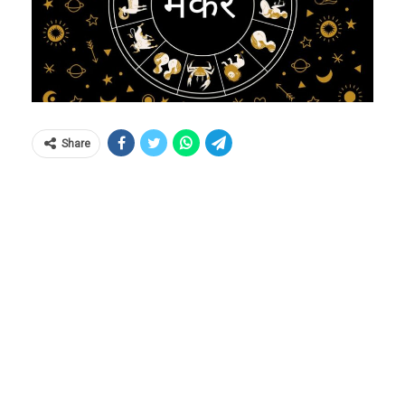
Share