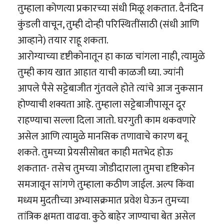
तुम्हाला कोणत्या प्रकारच्या संधी मिळू शकतात. दैनंदिन
कुंडली वाचून, तुम्ही दोन्ही परिस्थितींसाठी (संधी आणि
आव्हाने) तयार राहू शकता.
आरोग्याच्या दृष्टीकोनातून हा काळ चांगला नाही, त्यामुळे
तुम्ही काय खात आहात याची काळजी घ्या. ज्यांनी
आपले पैसे सट्टेबाजीत गुंतवले होते त्यांचे आज नुकसान
होण्याची शक्यता आहे. तुम्हाला सट्टेबाजीपासून दूर
राहण्याचा सल्ला दिला जातो. घरगुती काम थकवणारे
असेल आणि त्यामुळे मानसिक तणावाचे कारण बनू
शकते. तुमच्या प्रेयसीसोबत काही मतभेद होऊ
शकतात- तसेच तुमच्या जोडीदाराला तुमचा दृष्टिकोन
समजावून सांगणे तुम्हाला कठीण जाईल. अल्प किंवा
मध्यम मुदतीच्या अभ्यासक्रमात प्रवेश घेऊन तुमच्या
तांत्रिक क्षमता वाढवा. कुठे बाहेर जाण्याचा बेत असेल