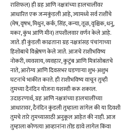
राशिफल) ही ग्रह आणि नक्षत्रांच्या हालचालींवर
आधारित एक जन्मकुंडली आहे, ज्यामध्ये सर्व राशींचे
(मेष, वृषभ, मिथुन, कर्क, सिंह, कन्या, तूळ, वृश्चिक, धनु,
मकर, कुंभ आणि मीन) तपशीलवार वर्णन केले आहे.
जाते. ही कुंडली काढताना ग्रह नक्षत्रांसह पंचांगाच्या
हिशोबाचे विश्लेषण केले जाते. आजचे राशीभविष्य
नोकरी, व्यवसाय, व्यवहार, कुटुंब आणि मित्रांसोबतचे
नाते, आरोग्य आणि दिवसभर घडणाऱ्या शुभ-अशुभ
घटनांचे भाकीत करते. ही राशीभविष्य वाचून तुम्ही
तुमच्या दैनंदिन योजना यशस्वी करू शकाल.
उदाहरणार्थ, ग्रह आणि नक्षत्रांच्या हालचालींच्या
आधारावर, दैनंदिन कुंडली तुम्हाला सांगेल की या दिवशी
तुमचे तारे तुमच्यासाठी अनुकूल आहेत की नाही. आज
तुम्हाला कोणत्या आव्हानांना तोंड द्यावे लागेल किंवा