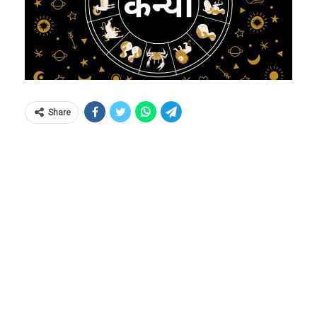
Share