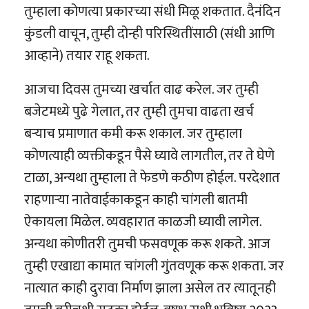
तुम्हाला कोणत्या प्रकारच्या संधी मिळू शकतात. दैनंदिन
कुंडली वाचून, तुम्ही दोन्ही परिस्थितींसाठी (संधी आणि
आव्हाने) तयार राहू शकता.
आजचा दिवस तुमच्या खर्चात वाढ करेल. जर तुम्ही
बजेटमध्ये पुढे गेलात, तर तुम्ही तुमचा वाढता खर्च
बर्‍याच प्रमाणात कमी करू शकाल. जर तुम्हाला
कोणत्याही व्यक्तीकडून पैसे घ्यावे लागतील, तर ते घेणे
टाळा, अन्यथा तुम्हाला ते फेडणे कठीण होईल. परदेशात
राहणाऱ्या नातेवाईकाकडून काही चांगली बातमी
ऐकायला मिळेल. व्यवहारात काळजी घ्यावी लागेल.
अन्यथा कोणीतरी तुमची फसवणूक करू शकते. आज
तुम्ही एखाद्या कामात चांगली गुंतवणूक करू शकता. जर
नात्यात काही दुरावा निर्माण झाला असेल तर त्यातूनही