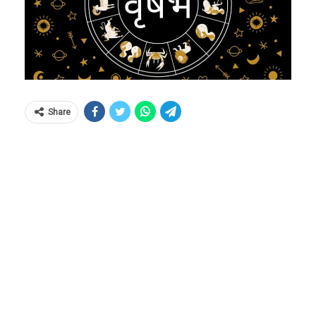
Share