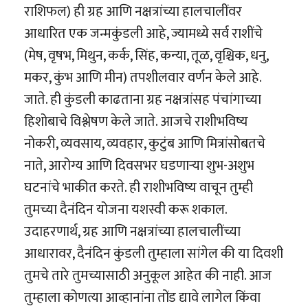
राशिफल) ही ग्रह आणि नक्षत्रांच्या हालचालींवर
आधारित एक जन्मकुंडली आहे, ज्यामध्ये सर्व राशींचे
(मेष, वृषभ, मिथुन, कर्क, सिंह, कन्या, तूळ, वृश्चिक, धनु,
मकर, कुंभ आणि मीन) तपशीलवार वर्णन केले आहे.
जाते. ही कुंडली काढताना ग्रह नक्षत्रांसह पंचांगाच्या
हिशोबाचे विश्लेषण केले जाते. आजचे राशीभविष्य
नोकरी, व्यवसाय, व्यवहार, कुटुंब आणि मित्रांसोबतचे
नाते, आरोग्य आणि दिवसभर घडणाऱ्या शुभ-अशुभ
घटनांचे भाकीत करते. ही राशीभविष्य वाचून तुम्ही
तुमच्या दैनंदिन योजना यशस्वी करू शकाल.
उदाहरणार्थ, ग्रह आणि नक्षत्रांच्या हालचालींच्या
आधारावर, दैनंदिन कुंडली तुम्हाला सांगेल की या दिवशी
तुमचे तारे तुमच्यासाठी अनुकूल आहेत की नाही. आज
तुम्हाला कोणत्या आव्हानांना तोंड द्यावे लागेल किंवा