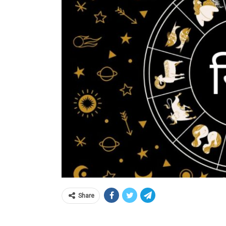
Share