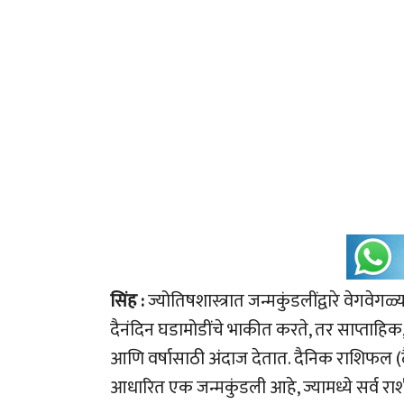
सिंह :
ज्योतिषशास्त्रात जन्मकुंडलींद्वारे वेगवेग
दैनंदिन घडामोडींचे भाकीत करते, तर साप्ताहि
आणि वर्षासाठी अंदाज देतात. दैनिक राशिफल (दै
आधारित एक जन्मकुंडली आहे, ज्यामध्ये सर्व राशींचे