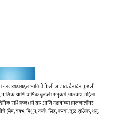
ळ्या कालखंडांबद्दल भाकिते केली जातात. दैनंदिन कुंडली
क, मासिक आणि वार्षिक कुंडली अनुक्रमे आठवडा, महिना
निक राशिफल) ही ग्रह आणि नक्षत्रांच्या हालचालींवर
 (मेष, वृषभ, मिथुन, कर्क, सिंह, कन्या, तूळ, वृश्चिक, धनु,