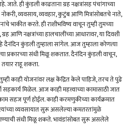
ाते. ही कुंडली काढताना ग्रह नक्षत्रांसह पंचांगाच्या
नोकरी, व्यवसाय, व्यवहार, कुटुंब आणि मित्रांसोबतचे नाते,
े भाकीत करते. ही राशीभविष्य वाचून तुम्ही तुमच्या
्रह आणि नक्षत्रांच्या हालचालींच्या आधारावर, या दिवशी
 दैनंदिन कुंडली तुम्हाला सांगेल. आज तुम्हाला कोणत्या
त्या प्रकारच्या संधी मिळू शकतात. दैनंदिन कुंडली वाचून,
े) तयार राहू शकता.
ही काही योजनांवर लक्ष केंद्रित केले पाहिजे, तरच ते पुढे
ूर्ण सहकार्य मिळेल. आज काही महत्त्वाच्या कामासाठी जात
काम सहज पूर्ण होईल. काही करमणुकीच्या कार्यक्रमात
्यांच्या व्यवसायात सुरू असलेल्या कमतरतांमुळे
्याची संधी मिळू शकते. भावंडांसोबत सुरू असलेले