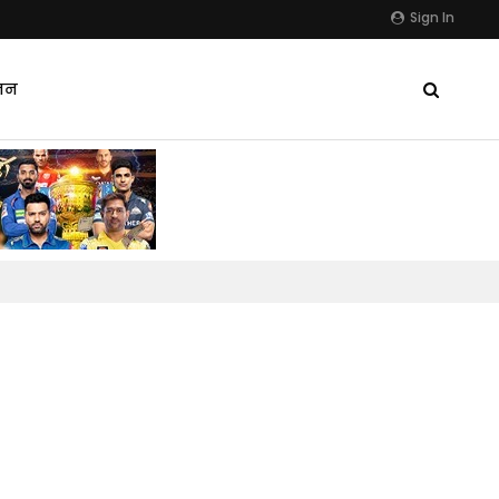
Sign In
जन