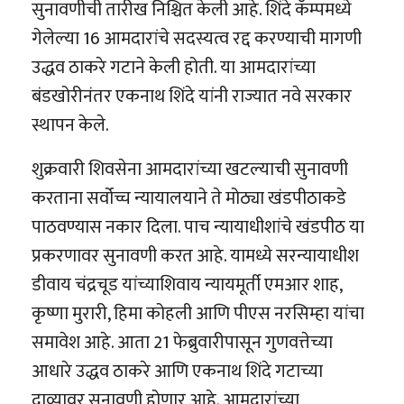
सुनावणीची तारीख निश्चित केली आहे. शिंदे कॅम्पमध्ये
गेलेल्या 16 आमदारांचे सदस्यत्व रद्द करण्याची मागणी
उद्धव ठाकरे गटाने केली होती. या आमदारांच्या
बंडखोरीनंतर एकनाथ शिंदे यांनी राज्यात नवे सरकार
स्थापन केले.
शुक्रवारी शिवसेना आमदारांच्या खटल्याची सुनावणी
करताना सर्वोच्च न्यायालयाने ते मोठ्या खंडपीठाकडे
पाठवण्यास नकार दिला. पाच न्यायाधीशांचे खंडपीठ या
प्रकरणावर सुनावणी करत आहे. यामध्ये सरन्यायाधीश
डीवाय चंद्रचूड यांच्याशिवाय न्यायमूर्ती एमआर शाह,
कृष्णा मुरारी, हिमा कोहली आणि पीएस नरसिम्हा यांचा
समावेश आहे. आता 21 फेब्रुवारीपासून गुणवत्तेच्या
आधारे उद्धव ठाकरे आणि एकनाथ शिंदे गटाच्या
दाव्यावर सुनावणी होणार आहे. आमदारांच्या