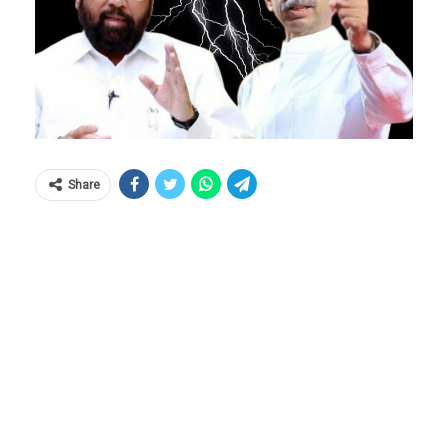
Share