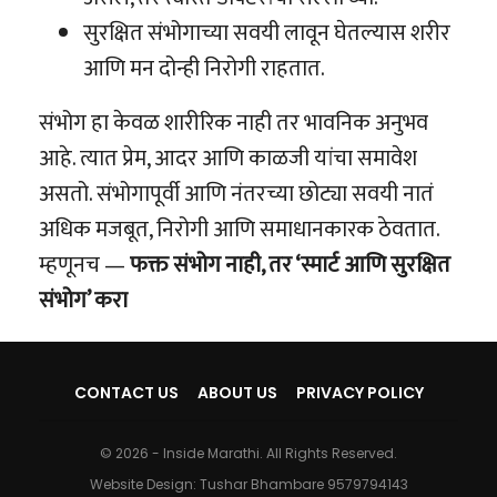
सुरक्षित संभोगाच्या सवयी लावून घेतल्यास शरीर
आणि मन दोन्ही निरोगी राहतात.
संभोग हा केवळ शारीरिक नाही तर भावनिक अनुभव
आहे. त्यात प्रेम, आदर आणि काळजी यांचा समावेश
असतो. संभोगापूर्वी आणि नंतरच्या छोट्या सवयी नातं
अधिक मजबूत, निरोगी आणि समाधानकारक ठेवतात.
म्हणूनच —
फक्त संभोग नाही, तर ‘स्मार्ट आणि सुरक्षित
संभोग’ करा
CONTACT US
ABOUT US
PRIVACY POLICY
© 2026 - Inside Marathi. All Rights Reserved.
Website Design:
Tushar Bhambare 9579794143