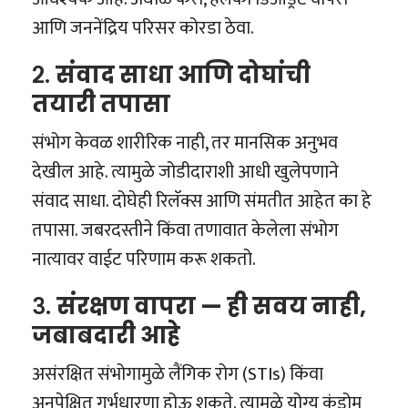
आणि जननेंद्रिय परिसर कोरडा ठेवा.
२.
संवाद साधा आणि दोघांची
तयारी तपासा
संभोग केवळ शारीरिक नाही, तर मानसिक अनुभव
देखील आहे. त्यामुळे जोडीदाराशी आधी खुलेपणाने
संवाद साधा. दोघेही रिलॅक्स आणि संमतीत आहेत का हे
तपासा. जबरदस्तीने किंवा तणावात केलेला संभोग
नात्यावर वाईट परिणाम करू शकतो.
३.
संरक्षण वापरा — ही सवय नाही,
जबाबदारी आहे
असंरक्षित संभोगामुळे लैंगिक रोग (STIs) किंवा
अनपेक्षित गर्भधारणा होऊ शकते. त्यामुळे योग्य कंडोम