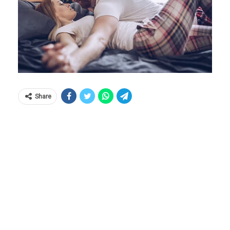
Share