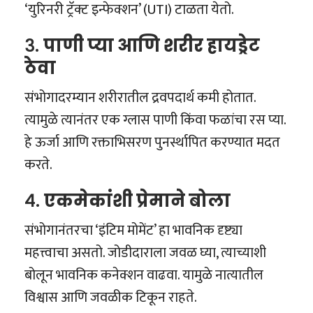
‘युरिनरी ट्रॅक्ट इन्फेक्शन’ (UTI) टाळता येतो.
३.
पाणी प्या आणि शरीर हायड्रेट
ठेवा
संभोगादरम्यान शरीरातील द्रवपदार्थ कमी होतात.
त्यामुळे त्यानंतर एक ग्लास पाणी किंवा फळांचा रस प्या.
हे ऊर्जा आणि रक्ताभिसरण पुनर्स्थापित करण्यात मदत
करते.
४.
एकमेकांशी प्रेमाने बोला
संभोगानंतरचा ‘इंटिम मोमेंट’ हा भावनिक दृष्ट्या
महत्त्वाचा असतो. जोडीदाराला जवळ घ्या, त्याच्याशी
बोलून भावनिक कनेक्शन वाढवा. यामुळे नात्यातील
विश्वास आणि जवळीक टिकून राहते.