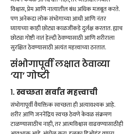
विश्वास, प्रेम आणि नात्यातील बंध अधिक मजबूत करते.
पण अनेकदा लोक संभोगाच्या आधी आणि नंतर
घ्यायच्या काही छोट्या काळजींकडे दुर्लक्ष करतात. ह्याच
छोट्या गोष्टी नातं हेल्दी ठेवण्यासाठी आणि शरीराला
सुरक्षित ठेवण्यासाठी अत्यंत महत्त्वाच्या ठरतात.
संभोगापूर्वी लक्षात ठेवाव्या
‘या’ गोष्टी
१.
स्वच्छता सर्वात महत्त्वाची
संभोगापूर्वी वैयक्तिक स्वच्छता ही अत्यावश्यक आहे.
शरीर आणि जननेंद्रिय स्वच्छ ठेवणे केवळ संक्रमण
टाळण्यासाठीच नाही, तर आत्मविश्वास वाढवण्यासाठीही
आवश्यक आहे. अंघोळ करा, हलका डिओड्रंट वापरा