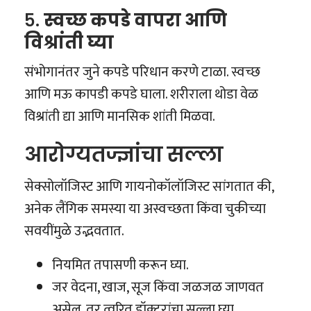
५.
स्वच्छ कपडे वापरा आणि
विश्रांती घ्या
संभोगानंतर जुने कपडे परिधान करणे टाळा. स्वच्छ
आणि मऊ कापडी कपडे घाला. शरीराला थोडा वेळ
विश्रांती द्या आणि मानसिक शांती मिळवा.
आरोग्यतज्ज्ञांचा सल्ला
सेक्सोलॉजिस्ट आणि गायनोकॉलॉजिस्ट सांगतात की,
अनेक लैंगिक समस्या या अस्वच्छता किंवा चुकीच्या
सवयींमुळे उद्भवतात.
नियमित तपासणी करून घ्या.
जर वेदना, खाज, सूज किंवा जळजळ जाणवत
असेल, तर त्वरित डॉक्टरांचा सल्ला घ्या.