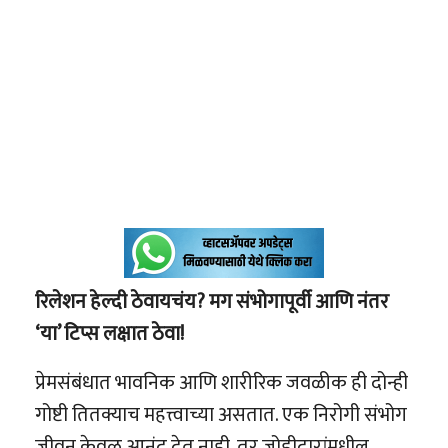
रिलेशन हेल्दी ठेवायचंय? मग संभोगापूर्वी आणि नंतर
‘या’ टिप्स लक्षात ठेवा!
प्रेमसंबंधात भावनिक आणि शारीरिक जवळीक ही दोन्ही
गोष्टी तितक्याच महत्त्वाच्या असतात. एक निरोगी संभोग
जीवन केवळ आनंद देत नाही, तर जोडीदारांमधील