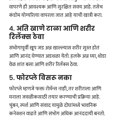
वापरणे ही आवश्यक आणि सुरक्षित सवय आहे. तसेच
कंडोम योग्यरित्या वापरला जात आहे याची खात्री करा.
४.
अति खाणे टाळा आणि शरीर
रिलॅक्स ठेवा
संभोगापूर्वी खूप जड अन्न खाल्ल्यास शरीर सुस्त होतं
आणि आनंद घेण्यात अडथळा येतो. हलके अन्न घ्या, थोडा
वेळ शांत बसा आणि शरीर रिलॅक्स ठेवा.
५.
फोरप्ले विसरू नका
फोरप्ले म्हणजे फक्त रोमॅन्स नाही, तर शरीराला आणि
मनाला जवळीकसाठी तयार करण्याची प्रक्रिया आहे.
चुंबन, स्पर्श आणि संवाद यामुळे दोघांमध्ये भावनिक
कनेक्शन वाढते आणि संभोग अधिक आनंददायी बनतो.