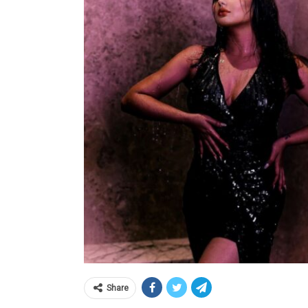
Share