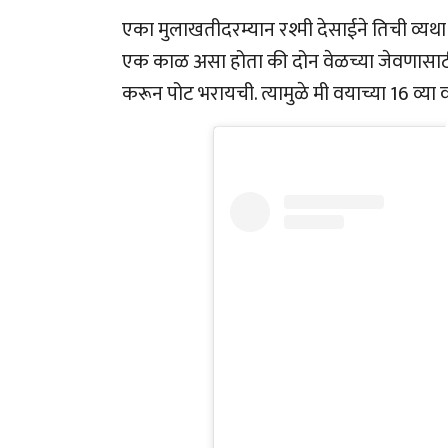
एका मुलाखतीदरम्यान रश्मी देसाईने तिची व्यथा 
एक काळ असा होता की दोन वेळच्या जेवणासाठीही
करून पोट भरायची. त्यामुळे मी वयाच्या 16 व्य