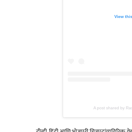
View thi
A post shared by R
टीव्ही, हिंदी आणि भोजपुरी चित्रपटांव्यतिरिक्त