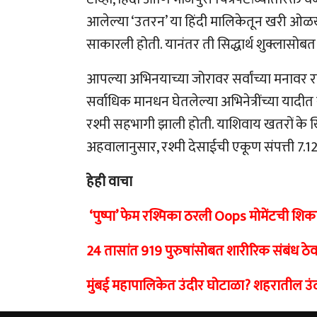
आलेल्या ‘उतरन’ या हिंदी मालिकेतून खरी ओळख
साकारली होती. यानंतर ती सिद्धार्थ शुक्लासो
आपल्या अभिनयाच्या जोरावर सर्वांच्या मनावर र
सर्वाधिक मानधन घेतलेल्या अभिनेत्रींच्या याद
रश्मी सहभागी झाली होती. याशिवाय खतरों के 
अहवालानुसार, रश्मी देसाईची एकूण संपत्ती 7.1
हेही वाचा
‘पुष्पा’ फेम रश्मिका ठरली Oops मोमेंटची शि
24 तासांत 919 पुरुषांसोबत शारीरिक संबंध ठेवत
मुंबई महापालिकेत उंदीर घोटाळा? शहरातील उंद