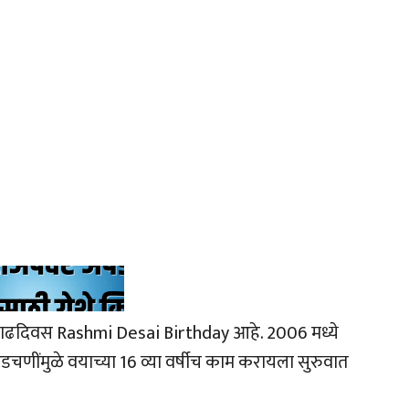
ज वाढदिवस Rashmi Desai Birthday आहे. 2006 मध्ये
 अडचणींमुळे वयाच्या 16 व्या वर्षीच काम करायला सुरुवात