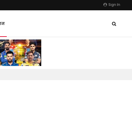
Sign In
जन