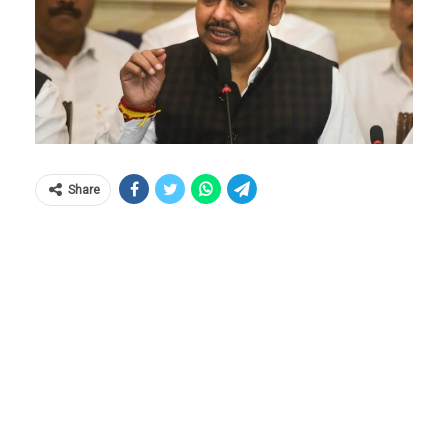
Share