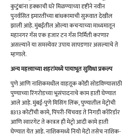
कुटुंबांना हक्काची घरे मिळण्याच्या दृष्टीने नवीन
पुनर्वसित इमारतींच्या बांधकामाची सुरूवात देखील
झाली आहे. मुंबईतील ओल्या कचऱ्याच्या माध्यमातून
महानगर गॅस एक हजार टन गॅस निर्मिती करणार
असल्याने या समस्येवर उपाय सापडणार असल्याचे ते
म्हणाले.
अन्य महत्त्वाच्या शहरांमध्ये पायाभूत सुविधा प्रकल्प
पुणे आणि नाशिकमधील वाहतूक कोंडी सोडविण्यासाठी
पुण्याच्या रिंगरोडच्या भूसंपादनाचे काम हाती घेण्यात
आले आहे. मुंबई-पुणे मिसिंग लिंक, पुण्यातील मेट्रोची
8313 कोटींची कामे, पिंपरी-चिंचवड ते निगडी कॉरिडॉर
आणि स्वारगेट ते कात्रज ही मेट्रो आदी कामे हाती
घेण्यात येत आहे. नाशिकमध्ये नियो मेट्रो तसेच नाशिक-