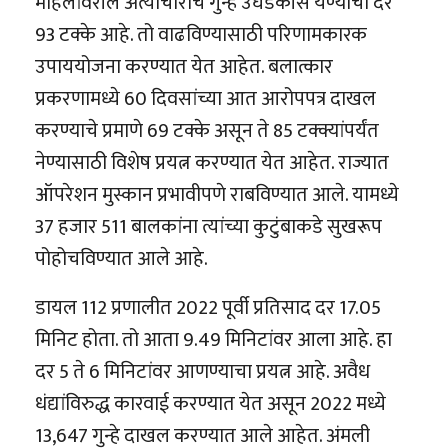
महिलांवरील अत्याचाराचे गुन्हे उघडकीस येण्याचा दर
93 टक्के आहे. तो वाढविण्यासाठी परिणामकारक
उपाययोजना करण्यात येत आहेत. बलात्कार
प्रकरणामध्ये 60 दिवसांच्या आत आरोपपत्र दाखल
करण्याचे प्रमाणे 69 टक्के असून ते 85 टक्क्यांपर्यंत
नेण्यासाठी विशेष प्रयत्न करण्यात येत आहेत. राज्यात
ऑपरेशन मुस्कान प्रभावीपणे राबविण्यात आले. यामध्ये
37 हजार 511 बालकांना त्यांच्या कुटुंबाकडे सुखरूप
पोहोचविण्यात आले आहे.
डायल 112 प्रणालीत 2022 पूर्वी प्रतिसाद दर 17.05
मिनिट होता. तो आता 9.49 मिनिटांवर आला आहे. हा
दर 5 ते 6 मिनिटांवर आणण्याचा प्रयत्न आहे. अवैध
धंद्यांविरुद्ध कारवाई करण्यात येत असून 2022 मध्ये
13,647 गुन्हे दाखल करण्यात आले आहेत. अंमली