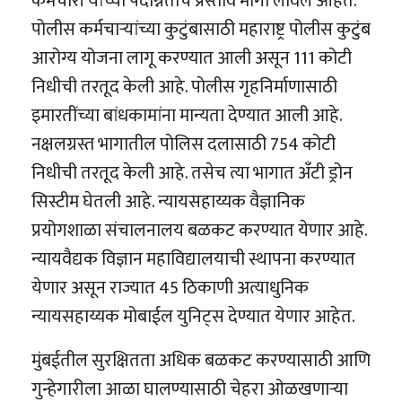
कर्मचारी यांच्या पदोन्नतीचे प्रस्ताव मार्गी लावले आहेत.
पोलीस कर्मचाऱ्यांच्या कुटुंबासाठी महाराष्ट्र पोलीस कुटुंब
आरोग्य योजना लागू करण्यात आली असून 111 कोटी
निधीची तरतूद केली आहे. पोलीस गृहनिर्माणासाठी
इमारतींच्या बांधकामांना मान्यता देण्यात आली आहे.
नक्षलग्रस्त भागातील पोलिस दलासाठी 754 कोटी
निधीची तरतूद केली आहे. तसेच त्या भागात अँटी ड्रोन
सिस्टीम घेतली आहे. न्यायसहाय्यक वैज्ञानिक
प्रयोगशाळा संचालनालय बळकट करण्यात येणार आहे.
न्यायवैद्यक विज्ञान महाविद्यालयाची स्थापना करण्यात
येणार असून राज्यात 45 ठिकाणी अत्याधुनिक
न्यायसहाय्यक मोबाईल युनिट्स देण्यात येणार आहेत.
मुंबईतील सुरक्षितता अधिक बळकट करण्यासाठी आणि
गुन्हेगारीला आळा घालण्यासाठी चेहरा ओळखणाऱ्या