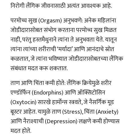
निरोगी लैंगिक जीवनासाठी अत्यंत आवश्यक आहे.
परमोच्च सुख (Orgasm) अनुभवणे: अनेक महिलांना
जोडीदारासोबत संभोग करताना परमोच्च सुख मिळत
नाही, परंतु हस्तमैथुनाने त्यांना ते अनुभवता येते. यातून
त्यांना त्यांच्या शरीराची ‘मर्यादा’ आणि आनंदाचे स्रोत
कळतात, जे त्यांना भविष्यात जोडीदारासोबतच्या लैंगिक
संबंधात मदत करू शकतात.
ताण आणि चिंता कमी होते: लैंगिक क्रियेमुळे शरीर
एण्डॉर्फिन (Endorphins) आणि ऑक्सिटोसिन
(Oxytocin) सारखे हार्मोन्स स्त्रवते, जे नैसर्गिक मूड
बूस्टर आहेत. यामुळे ताण (Stress), चिंता (Anxiety)
आणि नैराश्याची (Depression) लक्षणे कमी होण्यास
मदत होते.