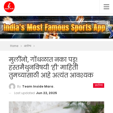
Home
आरोग्य
मुलींनो, गोंधळात नका पडू!
हस्तमैथुनविषयी ‘ही’ माहिती
तुमच्यासाठी आहे अत्यंत आवश्यक
आरोग्य
By
Team Inside Marathi
Last updated
Jun 22, 2025