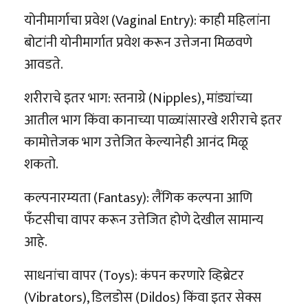
योनीमार्गाचा प्रवेश (Vaginal Entry): काही महिलांना
बोटांनी योनीमार्गात प्रवेश करून उत्तेजना मिळवणे
आवडते.
शरीराचे इतर भाग: स्तनाग्रे (Nipples), मांड्यांच्या
आतील भाग किंवा कानाच्या पाळ्यांसारखे शरीराचे इतर
कामोत्तेजक भाग उत्तेजित केल्यानेही आनंद मिळू
शकतो.
कल्पनारम्यता (Fantasy): लैंगिक कल्पना आणि
फँटसीचा वापर करून उत्तेजित होणे देखील सामान्य
आहे.
साधनांचा वापर (Toys): कंपन करणारे व्हिब्रेटर
(Vibrators), डिलडोस (Dildos) किंवा इतर सेक्स