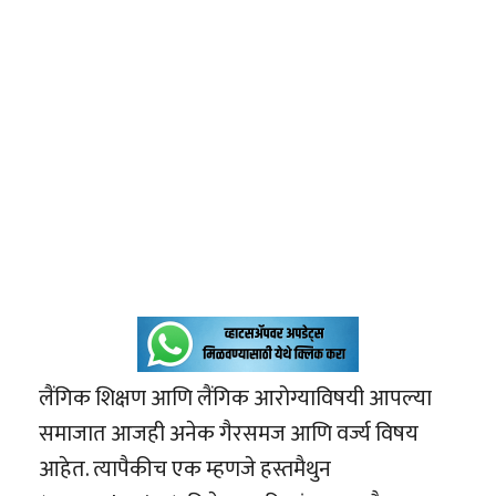
लैंगिक शिक्षण आणि लैंगिक आरोग्याविषयी आपल्या
समाजात आजही अनेक गैरसमज आणि वर्ज्य विषय
आहेत. त्यापैकीच एक म्हणजे हस्तमैथुन