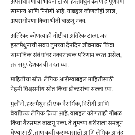
अपराधीपणाची भावना टाळा: हस्तमैथुन करणे हे पूर्णपणे
सामान्य आणि निरोगी आहे. याबद्दल कोणतीही लाज,
अपराधीपणा किंवा भीती बाळगू नका.
अतिरेक: कोणत्याही गोष्टीचा अतिरेक टाळा. जर
हस्तमैथुनाची सवय तुमच्या दैनंदिन जीवनावर किंवा
सामाजिक संबंधांवर नकारात्मक परिणाम करत असेल,
तर समुपदेशकाची मदत घ्या.
माहितीचा स्रोत: लैंगिक आरोग्याबद्दल माहितीसाठी
नेहमी विश्वसनीय स्रोत किंवा डॉक्टरांचा सल्ला घ्या.
मुलींनो, हस्तमैथुन ही एक नैसर्गिक, निरोगी आणि
वैयक्तिक लैंगिक क्रिया आहे. याबद्दल कोणताही गोंधळ
किंवा गैरसमज बाळगू नका. ते तुमच्या शरीराला समजून
घेण्यासाठी, ताण कमी करण्यासाठी आणि लैंगिक आनंद