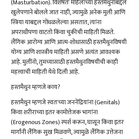
(Masturbation). विशेषतः महिलांच्या हस्तमैथुनाबद्दल
खुलेपणाने बोलले जात नाही, ज्यामुळे अनेक मुली आणि
स्त्रिया याबद्दल गोंधळलेल्या असतात, त्यांना
अपराधीपणा वाटतो किंवा चुकीची माहिती मिळते.
लैंगिक आरोग्य आणि आत्म-शोधासाठी हस्तमैथुनविषयी
योग्य आणि शास्त्रीय माहिती असणे अत्यंत आवश्यक
आहे. मुलींनो, तुमच्यासाठी हस्तमैथुनविषयीची काही
महत्त्वाची माहिती येथे दिली आहे.
हस्तमैथुन म्हणजे काय?
हस्तमैथुन म्हणजे स्वतःच्या जननेंद्रियांना (Genitals)
किंवा शरीराच्या इतर कामोत्तेजक भागांना
(Erogenous Zones) स्पर्श करून, घासून किंवा इतर
मार्गांनी लैंगिक सुख मिळवणे, ज्यामुळे लैंगिक उत्तेजना