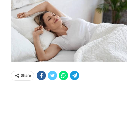
Share