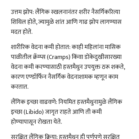
उत्तम झोप: लैंगिक स्खलनानंतर शरीर नैसर्गिकरित्या
शिथिल होते, ज्यामुळे शांत आणि गाढ झोप लागण्यास
मदत होते.
शारीरिक वेदना कमी होतात: काही महिलांना मासिक
पाळीतील क्रॅम्प्स (Cramps) किंवा डोकेदुखीसारख्या
वेदना कमी करण्यासाठी हस्तमैथुन उपयुक्त ठरू शकते,
कारण एण्डॉर्फिन नैसर्गिक वेदनाशामक म्हणून काम
करतात.
लैंगिक इच्छा वाढवणे: नियमित हस्तमैथुनामुळे लैंगिक
इच्छा (Libido) जागृत राहते आणि ती कमी
होण्यापासून रोखता येते.
सुरक्षित लैंगिक क्रिया: हस्तमैथुन ही पूर्णपणे सुरक्षित