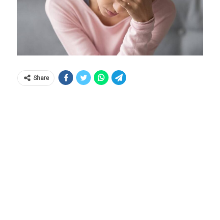
Share