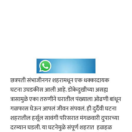
छत्रपती संभाजीनगर शहरामधून एक धक्कादायक
घटना उघडकीस आली आहे. डोकेदुखीच्या असह्य
त्रासामुळे एका तरुणीने घरातील पंख्याला ओढणी बांधून
गळफास घेऊन आपलं जीवन संपवलं. ही दुर्दैवी घटना
शहरातील हर्सूल सावंगी परिसरात मंगळवारी दुपारच्या
दरम्यान घडली. या घटनेमुळे संपूर्ण शहरात हळहळ