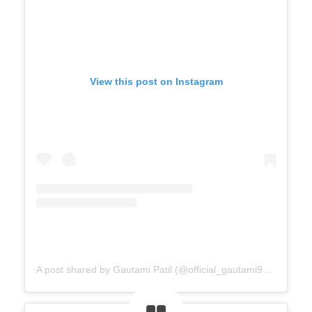
View this post on Instagram
A post shared by Gautami Patil (@official_gautami941__)