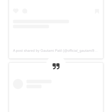
A post shared by Gautami Patil (@official_gautami941__)