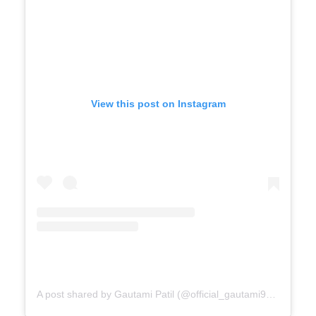
View this post on Instagram
A post shared by Gautami Patil (@official_gautami941__)