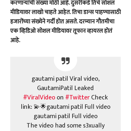
करणाऱ्यांची संख्या मोठी आहे. दुसरीकडे तिचे सोशल
मीडियावर लाखो चाहते आहेत. तिचा डान्स पाहण्यासाठी
हजारोंच्या संख्येने गर्दी होत असते. दरम्यान गौतमीचा
एक व्हिडिओ सोशल मीडियावर तूफान व्हायरल होतं
आहे.
gautami patil Viral video,
GautamiPatil Leaked
#ViralVideo
on
#Twitter
Check
link: 💫🌟gautami patil Full video
gautami patil Full video
The video had some s3xually