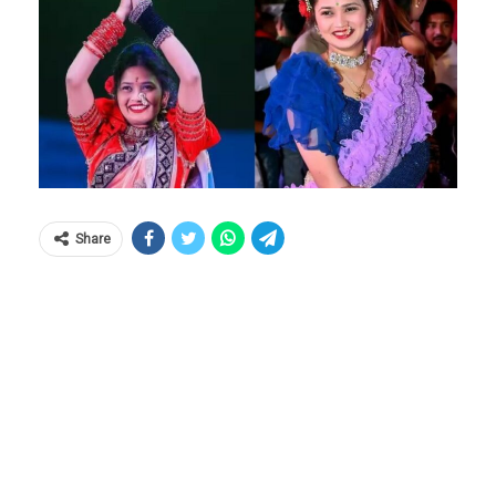
Share