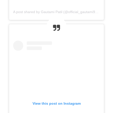
A post shared by Gautami Patil (@official_gautami941__)
View this post on Instagram