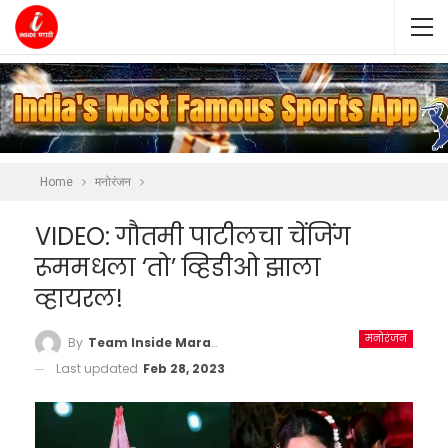
Home
मनोरंजन
VIDEO: गौतमी पाटीलचा चेंजिंग
रूममधला ‘तो’ व्हिडीओ झाला
व्हायरल!
मनोरंजन
By
Team Inside Marathi
Last updated
Feb 28, 2023