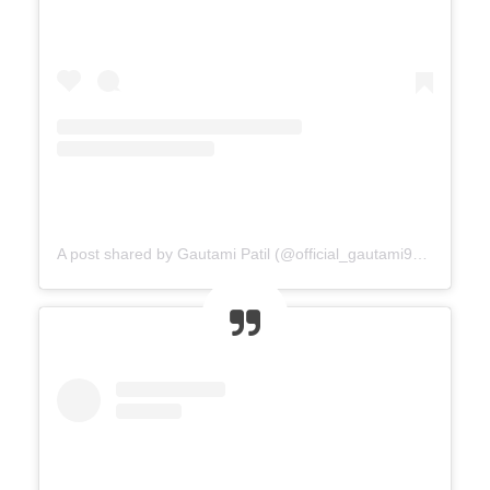
A post shared by Gautami Patil (@official_gautami941__)