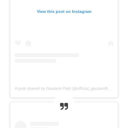
View this post on Instagram
A post shared by Gautami Patil (@official_gautami941__)