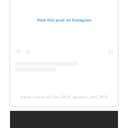
View this post on Instagram
A post shared by Gau (@off_gautami_patil_941)