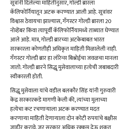
सूत्रांनी दिलेल्या माहितीनुसार, गोल्डी ब्रारला
कॅलिफोर्नियातून अटक करण्यात आली आहे. सूत्रांवर
विश्वास ठेवायचा झाल्यास, गँगस्टर गोल्डी ब्रारला 20
नोव्हेंबर किंवा त्यापूर्वी कॅलिफोर्नियामध्ये ताब्यात घेण्यात
आले आहे. मात्र, गोल्डी ब्रारच्या अटकेबाबत भारत
सरकारला कोणतीही अधिकृत माहिती मिळालेली नाही.
गँगस्टर गोल्डी ब्रार हा लॉरेन्स बिश्नोईचा जवळचा मानला
जातो. गोल्डी ब्रारने सिद्धू मुसेवालाच्या हत्येची जबाबदारी
स्वीकारली होती.
सिद्धू मुसेवाला यांचे वडील बलकौर सिंह यांनी गुरुवारी
केंद्र सरकारकडे मागणी केली की, त्यांच्या मुलाच्या
हत्येचा कट रचणाऱ्याला अटक करण्यात मदत
करणाऱ्या माहिती देणाऱ्याला दोन कोटी रुपयांचे बक्षीस
जाहीर करावे. जर सरकार अधिक रक्कम देऊ शकत