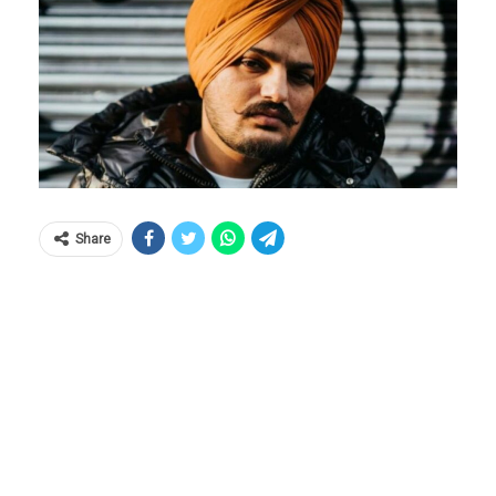
Share