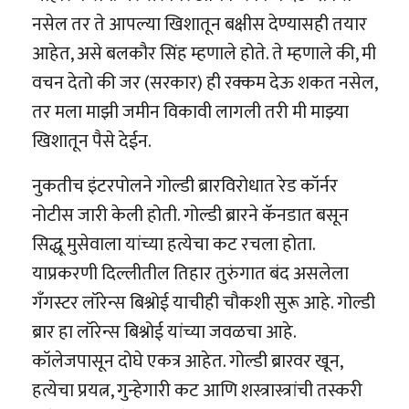
नसेल तर ते आपल्या खिशातून बक्षीस देण्यासही तयार
आहेत, असे बलकौर सिंह म्हणाले होते. ते म्हणाले की, मी
वचन देतो की जर (सरकार) ही रक्कम देऊ शकत नसेल,
तर मला माझी जमीन विकावी लागली तरी मी माझ्या
खिशातून पैसे देईन.
नुकतीच इंटरपोलने गोल्डी ब्रारविरोधात रेड कॉर्नर
नोटीस जारी केली होती. गोल्डी ब्रारने कॅनडात बसून
सिद्धू मुसेवाला यांच्या हत्येचा कट रचला होता.
याप्रकरणी दिल्लीतील तिहार तुरुंगात बंद असलेला
गँगस्टर लॉरेन्स बिश्नोई याचीही चौकशी सुरू आहे. गोल्डी
ब्रार हा लॉरेन्स बिश्नोई यांच्या जवळचा आहे.
कॉलेजपासून दोघे एकत्र आहेत. गोल्डी ब्रारवर खून,
हत्येचा प्रयत्न, गुन्हेगारी कट आणि शस्त्रास्त्रांची तस्करी