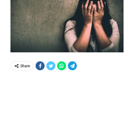
Share