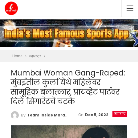
Home
महाराष्ट्र
Mumbai Woman Gang-Raped:
मुंबईतील कुर्ला येथे महिलेवर
सामूहिक बलात्कार, प्रायव्हेट पार्टवर
दिले सिगारेटचे चटके
महाराष्ट्र
On
Dec 5, 2022
By
Team Inside Marathi