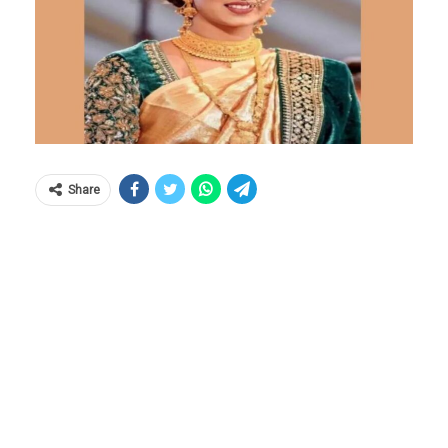
Share