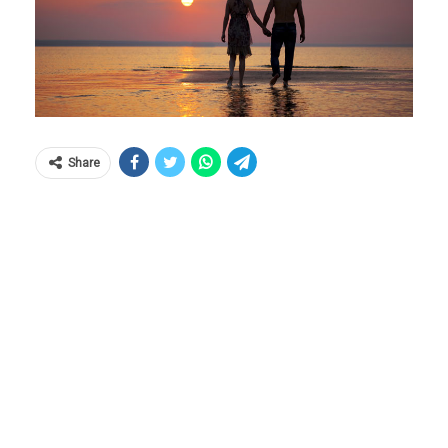
Share