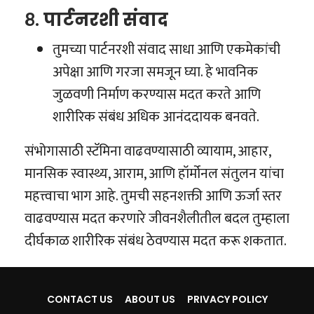
८.
पार्टनरशी संवाद
तुमच्या पार्टनरशी संवाद साधा आणि एकमेकांची
अपेक्षा आणि गरजा समजून घ्या. हे भावनिक
जुळवणी निर्माण करण्यास मदत करते आणि
शारीरिक संबंध अधिक आनंददायक बनवते.
संभोगासाठी स्टॅमिना वाढवण्यासाठी व्यायाम, आहार,
मानसिक स्वास्थ्य, आराम, आणि हॉर्मोनल संतुलन यांचा
महत्त्वाचा भाग आहे. तुमची सहनशक्ती आणि ऊर्जा स्तर
वाढवण्यास मदत करणारे जीवनशैलीतील बदल तुम्हाला
दीर्घकाळ शारीरिक संबंध ठेवण्यास मदत करू शकतात.
CONTACT US
ABOUT US
PRIVACY POLICY