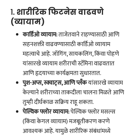
१.
शारीरिक फिटनेस वाढवणे
(व्यायाम)
कार्डिओ व्यायाम:
ताजेतवाने राहण्यासाठी आणि
सहनशक्ती वाढवण्यासाठी कार्डिओ व्यायाम
महत्वाचे आहे. जॉगिंग, सायकलिंग, किंवा पोहणे
यांसारखे व्यायाम शरीराची स्टॅमिना वाढवतात
आणि हृदयाच्या कार्यक्षमता सुधारतात.
पुश-अप्स, स्क्वाट्स, आणि प्लँक
यांसारखे व्यायाम
केल्याने शरीराच्या ताकदीला चालना मिळते आणि
तुम्ही दीर्घकाळ सक्रिय राहू शकता.
पेल्विक फ्लोर व्यायाम:
पेल्विक फ्लोर मसल्स
(किंवा केगल व्यायाम) मजबूतीकरण करणे
आवश्यक आहे. यामुळे शारीरिक संबंधांमध्ये