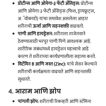
प्रोटीन्स आणि ओमेगा-३ फॅटी अ‍ॅसिड्स:
प्रोटीन्स
आणि ओमेगा-३ फॅटी अ‍ॅसिड्स (फिश, ड्रायफ्रूट्स,
अॅवोकाडो) यांचा समावेश असलेला आहार
शरीराची
ऊर्जा आणि सहनशक्ती
वाढवतो.
पाणी आणि हायड्रेशन:
शरीराला ताजेतवाने
ठेवण्यासाठी भरपूर पाणी पिणे आवश्यक आहे.
शारीरिक संबंधांमध्ये हायड्रेशन महत्त्वाचे आहे
कारण ते शरीराच्या कार्यप्रणालीला सहाय्य करते.
विटॅमिन B आणि जस्त (Zinc):
यांचे सेवन केल्याने
शरीराची कार्यक्षमता वाढवते आणि सहनशक्ती
सुधारते.
४.
आराम आणि झोप
चांगली झोप:
शरीराची रिकव्हरी आणि स्टॅमिना