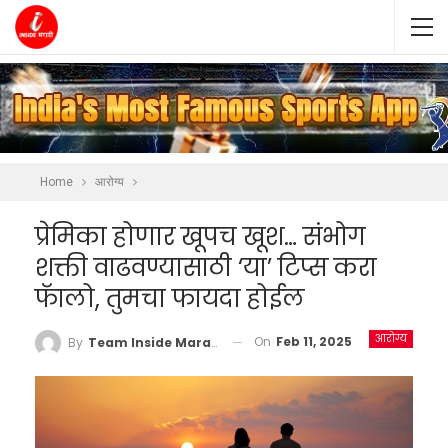
Home
आरोग्य
प्रेमिका होणार खूपच खूश… संभोग
शक्ती वाढवण्यासाठी ‘या’ टिप्स करा
फॅालो, तुमचा फायदा होईल
आरोग्य
On
Feb 11, 2025
By
Team Inside Marathi