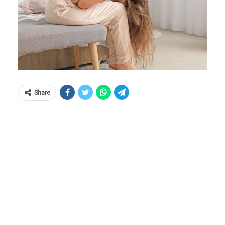
Share