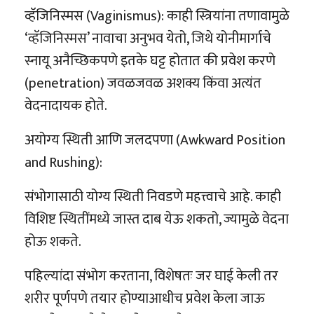
व्हॅजिनिस्मस (Vaginismus): काही स्त्रियांना तणावामुळे
‘व्हॅजिनिस्मस’ नावाचा अनुभव येतो, जिथे योनीमार्गाचे
स्नायू अनैच्छिकपणे इतके घट्ट होतात की प्रवेश करणे
(penetration) जवळजवळ अशक्य किंवा अत्यंत
वेदनादायक होते.
अयोग्‍य स्थिती आणि जलदपणा (Awkward Position
and Rushing):
संभोगासाठी योग्य स्थिती निवडणे महत्त्वाचे आहे. काही
विशिष्ट स्थितींमध्ये जास्त दाब येऊ शकतो, ज्यामुळे वेदना
होऊ शकते.
पहिल्यांदा संभोग करताना, विशेषतः जर घाई केली तर
शरीर पूर्णपणे तयार होण्याआधीच प्रवेश केला जाऊ