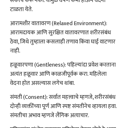
संकोच करू नका. यामुळे घर्षण कमी होऊन वेदना
टाळता येते.
आरामशीर वातावरण (Relaxed Environment):
आरामदायक आणि सुरक्षित वातावरणात शरीरसंबंध
ठेवा, जिथे तुम्हाला कसलाही तणाव किंवा घाई वाटणार
नाही.
हळूवारपणा (Gentleness): पहिल्यांदा प्रवेश करताना
अत्यंत हळूवार आणि काळजीपूर्वक करा. महिलेला
वेदना होत असल्यास लगेच थांबा.
संमती (Consent): सर्वात महत्त्वाचे म्हणजे, शरीरसंबंध
दोन्ही व्यक्तींच्या पूर्ण आणि स्पष्ट संमतीनेच व्हायला हवा.
संमतीचा अभाव म्हणजे लैंगिक अत्याचार.