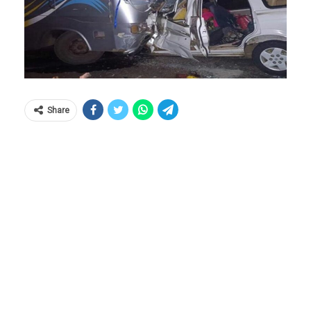
Share