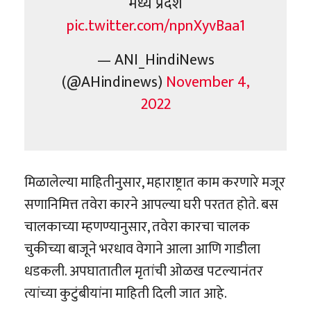
मध्य प्रदेश
pic.twitter.com/npnXyvBaa1
— ANI_HindiNews
(@AHindinews)
November 4,
2022
मिळालेल्या माहितीनुसार, महाराष्ट्रात काम करणारे मजूर
सणानिमित्त तवेरा कारने आपल्या घरी परतत होते. बस
चालकाच्या म्हणण्यानुसार, तवेरा कारचा चालक
चुकीच्या बाजूने भरधाव वेगाने आला आणि गाडीला
धडकली. अपघातातील मृतांची ओळख पटल्यानंतर
त्यांच्या कुटुंबीयांना माहिती दिली जात आहे.