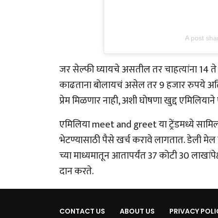
A post sha
जर सेल्फी घ्यायचे असतील तर चाहत्यांना 14 ते
काढताना बोलायचं असेल तर 9 हजार रुपये अतिरिक
प्रेम मिळणार नाही, अशी घोषणा खुद्द एमिलियाने ए
एमिलिया meet and greet या ट्रेंडमध्ये सामिल
भेटण्यासाठी पैसे खर्च करावे लागतात. डेली मेल
च्या माध्यमातून आतापर्यंत 37 कोटी 30 लाखांपेक्
दान करते.
CONTACT US
ABOUT US
PRIVACY POLI