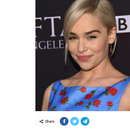
Share