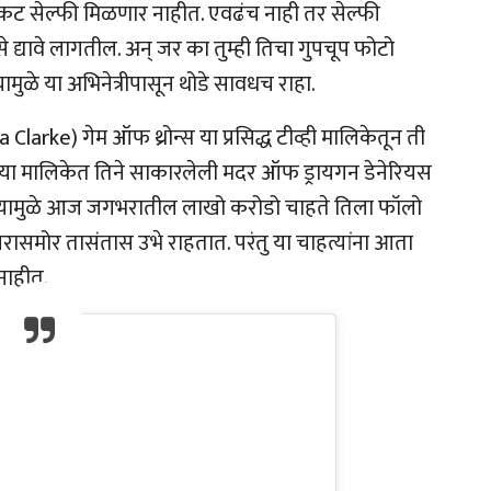
 फुकट सेल्फी मिळणार नाहीत. एवढंच नाही तर सेल्फी
 द्यावे लागतील. अन् जर का तुम्ही तिचा गुपचूप फोटो
मुळे या अभिनेत्रीपासून थोडे सावधच राहा.
a Clarke) गेम ऑफ थ्रोन्स या प्रसिद्ध टीव्ही मालिकेतून ती
ा मालिकेत तिने साकारलेली मदर ऑफ ड्रायगन डेनेरियस
. त्यामुळे आज जगभरातील लाखो करोडो चाहते तिला फॉलो
समोर तासंतास उभे राहतात. परंतु या चाहत्यांना आता
नाहीत.