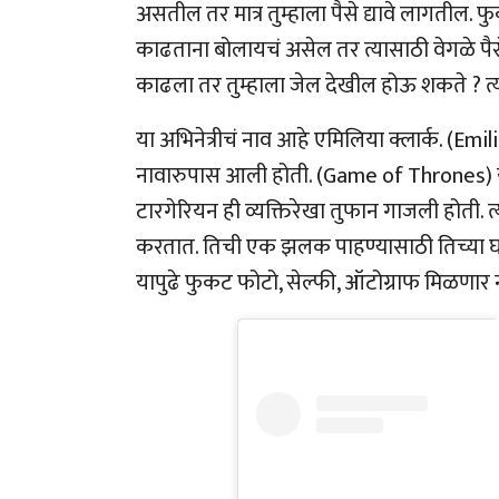
असतील तर मात्र तुम्हाला पैसे द्यावे लागतील.
काढताना बोलायचं असेल तर त्यासाठी वेगळे पैसे
काढला तर तुम्हाला जेल देखील होऊ शकते ? त्या
या अभिनेत्रीचं नाव आहे एमिलिया क्लार्क. (Emili
नावारुपास आली होती. (Game of Thrones) य
टारगेरियन ही व्यक्तिरेखा तुफान गाजली होती
करतात. तिची एक झलक पाहण्यासाठी तिच्या घरा
यापुढे फुकट फोटो, सेल्फी, ऑटोग्राफ मिळणार 