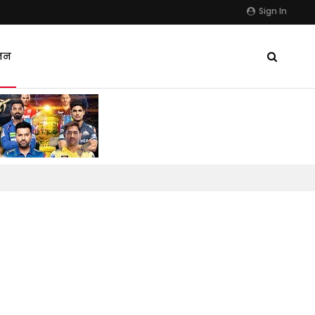
Sign In
जन