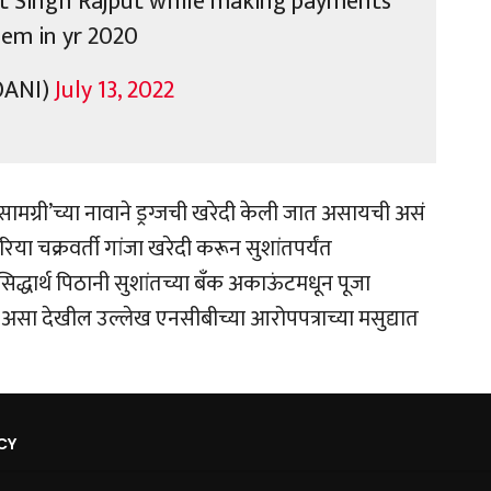
ant Singh Rajput while making payments
hem in yr 2020
@ANI)
July 13, 2022
ामग्री’च्या नावाने ड्रग्जची खरेदी केली जात असायची असं
या चक्रवर्ती गांजा खरेदी करून सुशांतपर्यंत
िद्धार्थ पिठानी सुशांतच्या बँक अकाऊंटमधून पूजा
, असा देखील उल्लेख एनसीबीच्या आरोपपत्राच्या मसुद्यात
CY