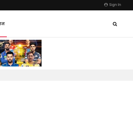
Sign In
जन