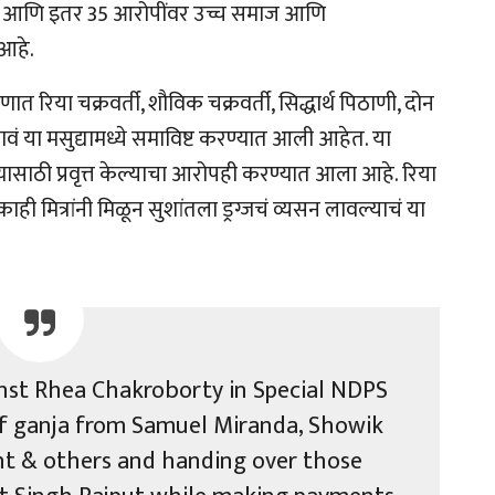
रिया आणि इतर 35 आरोपींवर उच्च समाज आणि
 आहे.
णात रिया चक्रवर्ती, शौविक चक्रवर्ती, सिद्धार्थ पिठाणी, दोन
 या मसुद्यामध्ये समाविष्ट करण्यात आली आहेत. या
्यासाठी प्रवृत्त केल्याचा आरोपही करण्यात आला आहे. रिया
ही मित्रांनी मिळून सुशांतला ड्रग्जचं व्यसन लावल्याचं या
nst Rhea Chakroborty in Special NDPS
 of ganja from Samuel Miranda, Showik
t & others and handing over those