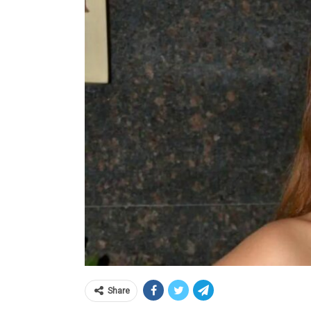
Share