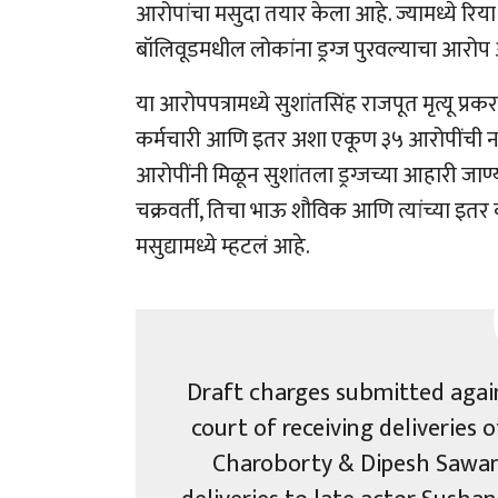
आरोपांचा मसुदा तयार केला आहे. ज्यामध्ये 
बॉलिवूडमधील लोकांना ड्रग्ज पुरवल्याचा आरोप
या आरोपपत्रामध्ये सुशांतसिंह राजपूत मृत्यू प्रकर
कर्मचारी आणि इतर अशा एकूण ३५ आरोपींची नावं
आरोपींनी मिळून सुशांतला ड्रग्जच्या आहारी जाण
चक्रवर्ती, तिचा भाऊ शौविक आणि त्यांच्या इतर का
मसुद्यामध्ये म्हटलं आहे.
Draft charges submitted agai
court of receiving deliveries
Charoborty & Dipesh Sawan