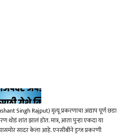
shant Singh Rajput) मृत्यू प्रकरणाचा अद्याप पूर्ण छडा
करण थोडं शांत झालं होत. मात्र, आता पुन्हा एकदा या
यासमोर सादर केला आहे. एनसीबीने ड्रग्ज प्रकरणी