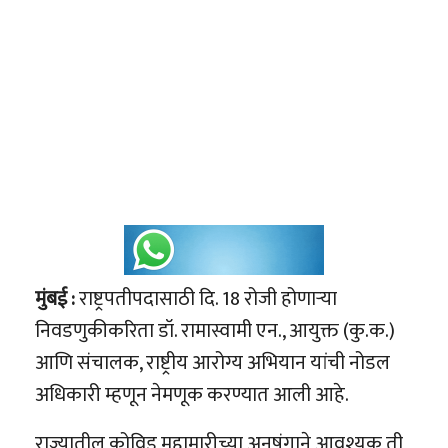
मुंबई :
राष्ट्रपतीपदासाठी दि. 18 रोजी होणाऱ्या
निवडणुकीकरिता डॉ. रामास्वामी एन., आयुक्त (कु.क.)
आणि संचालक, राष्ट्रीय आरोग्य अभियान यांची नोडल
अधिकारी म्हणून नेमणूक करण्यात आली आहे.
राज्यातील कोविड महामारीच्या अनुषंगाने आवश्यक ती