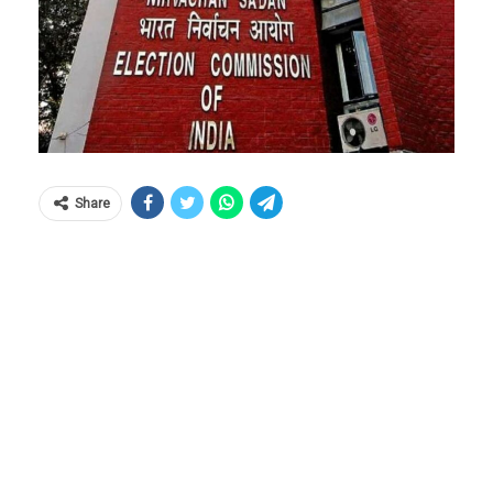
Share