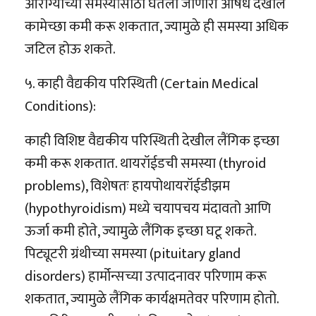
आरोग्याच्या समस्यांसाठी घेतली जाणारी औषधे देखील
कामेच्छा कमी करू शकतात, ज्यामुळे ही समस्या अधिक
जटिल होऊ शकते.
५. काही वैद्यकीय परिस्थिती (Certain Medical
Conditions):
काही विशिष्ट वैद्यकीय परिस्थिती देखील लैंगिक इच्छा
कमी करू शकतात. थायरॉईडची समस्या (thyroid
problems), विशेषतः हायपोथायरॉईडीझम
(hypothyroidism) मध्ये चयापचय मंदावतो आणि
ऊर्जा कमी होते, ज्यामुळे लैंगिक इच्छा घटू शकते.
पिट्यूटरी ग्रंथीच्या समस्या (pituitary gland
disorders) हार्मोन्सच्या उत्पादनावर परिणाम करू
शकतात, ज्यामुळे लैंगिक कार्यक्षमतेवर परिणाम होतो.