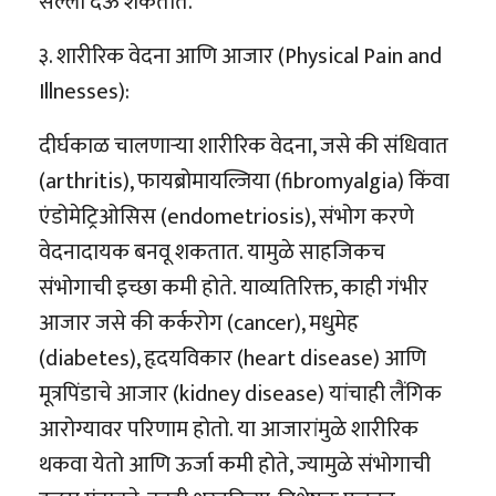
सल्ला देऊ शकतात.
३. शारीरिक वेदना आणि आजार (Physical Pain and
Illnesses):
दीर्घकाळ चालणाऱ्या शारीरिक वेदना, जसे की संधिवात
(arthritis), फायब्रोमायल्जिया (fibromyalgia) किंवा
एंडोमेट्रिओसिस (endometriosis), संभोग करणे
वेदनादायक बनवू शकतात. यामुळे साहजिकच
संभोगाची इच्छा कमी होते. याव्यतिरिक्त, काही गंभीर
आजार जसे की कर्करोग (cancer), मधुमेह
(diabetes), हृदयविकार (heart disease) आणि
मूत्रपिंडाचे आजार (kidney disease) यांचाही लैंगिक
आरोग्यावर परिणाम होतो. या आजारांमुळे शारीरिक
थकवा येतो आणि ऊर्जा कमी होते, ज्यामुळे संभोगाची