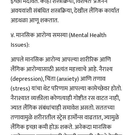
इच्छा मंदावते. काही शस्त्रक्रिया, विशेषतः प्रजनन
अवयवांशी संबंधित शस्त्रक्रिया, देखील लैंगिक कार्यात
अडथळा आणू शकतात.
४. मानसिक आरोग्य समस्या (Mental Health
Issues):
आपले मानसिक आरोग्य आपल्या शारीरिक आणि
लैंगिक आरोग्यासाठी अत्यंत महत्त्वाचे आहे. नैराश्य
(depression), चिंता (anxiety) आणि तणाव
(stress) यांचा थेट परिणाम आपल्या कामेच्छेवर होतो.
नैराश्यात व्यक्तीला कोणत्याही गोष्टीत रस वाटत नाही,
ज्यात लैंगिक संबंधांचाही समावेश असतो. सततच्या
तणावामुळे शरीरातील स्ट्रेस हार्मोन्स वाढतात, ज्यामुळे
लैंगिक इच्छा कमी होऊ शकते. अनेकदा मानसिक