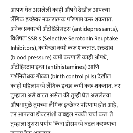
आपण घेत असलेली काही औषधे देखील आपल्या
लैंगिक इच्छेवर नकारात्मक परिणाम करू शकतात.
अनेक प्रकारची अँटीडिप्रेसंट्स (antidepressants),
विशेषतः SSRIs (Selective Serotonin Reuptake
Inhibitors), कामेच्छा कमी करू शकतात. रक्तदाब
(blood pressure) कमी करणारी काही औषधे,
अँटीहिस्टामाइन्स (antihistamines) आणि
गर्भनिरोधक गोळ्या (birth control pills) देखील
काही महिलांमध्ये लैंगिक इच्छा कमी करू शकतात. जर
तुम्हाला असे वाटत असेल की तुम्ही घेत असलेल्या
औषधांमुळे तुमच्या लैंगिक इच्छेवर परिणाम होत आहे,
तर आपल्या डॉक्टरांशी याबद्दल नक्की चर्चा करा. ते
तुम्हाला दुसरा पर्याय किंवा डोसमध्ये बदल करण्याचा