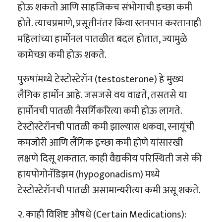
होऊ शकतो आणि साहजिकच संभोगाची इच्छा कमी
होते. त्याचप्रमाणे, प्रसूतीनंतर किंवा स्तनपान करतानाही
महिलांच्या हार्मोनल पातळीत बदल होतात, ज्यामुळे
कामेच्छा कमी होऊ शकते.
पुरुषांमध्ये टेस्टोस्टेरॉन (testosterone) हे मुख्य
लैंगिक हार्मोन आहे. जसजसे वय वाढते, तसतसे या
हार्मोनची पातळी नैसर्गिकरित्या कमी होऊ लागते.
टेस्टोस्टेरॉनची पातळी कमी झाल्यास थकवा, स्नायूंची
कमजोरी आणि लैंगिक इच्छा कमी होणे यांसारखी
लक्षणे दिसू शकतात. काही वैद्यकीय परिस्थिती जसे की
हायपोगोनॅडिझम (hypogonadism) मध्ये
टेस्टोस्टेरॉनची पातळी असामान्यरीत्या कमी असू शकते.
२. काही विशिष्ट औषधे (Certain Medications):