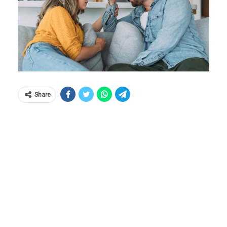
Share