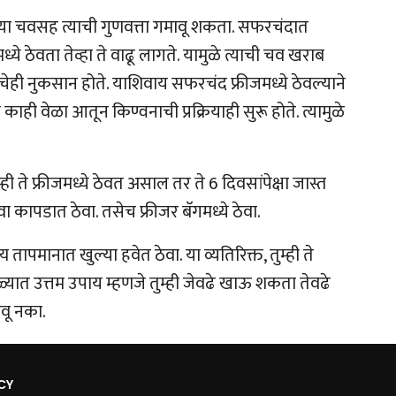
च्या चवसह त्याची गुणवत्ता गमावू शकता. सफरचंदात
ध्ये ठेवता तेव्हा ते वाढू लागते. यामुळे त्याची चव खराब
ेही नुकसान होते. याशिवाय सफरचंद फ्रीजमध्ये ठेवल्याने
ही वेळा आतून किण्वनाची प्रक्रियाही सुरू होते. त्यामुळे
्ही ते फ्रीजमध्ये ठेवत असाल तर ते 6 दिवसांपेक्षा जास्त
ा कापडात ठेवा. तसेच फ्रीजर बॅगमध्ये ठेवा.
ापमानात खुल्या हवेत ठेवा. या व्यतिरिक्त, तुम्ही ते
ात उत्तम उपाय म्हणजे तुम्ही जेवढे खाऊ शकता तेवढे
वू नका.
CY