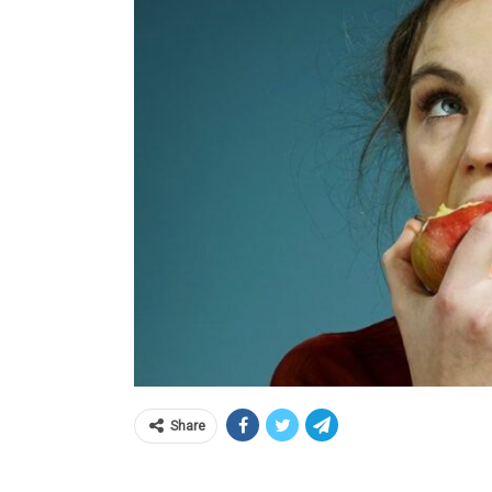
Share