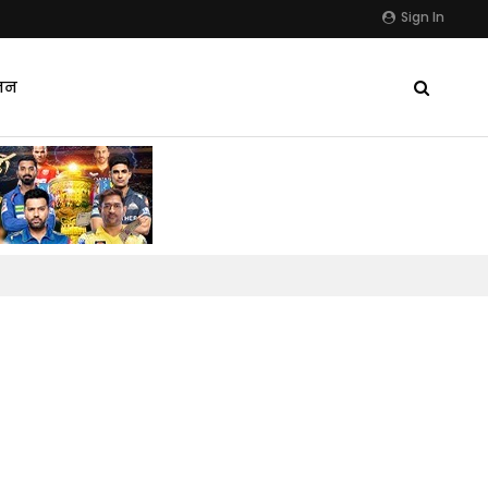
Sign In
जन