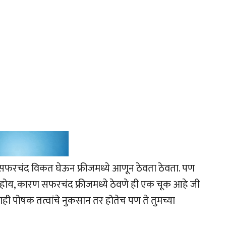
 सफरचंद विकत घेऊन फ्रीजमध्ये आणून ठेवता ठेवता. पण
 होय, कारण सफरचंद फ्रीजमध्ये ठेवणे ही एक चूक आहे जी
 पोषक तत्वांचे नुकसान तर होतेच पण ते तुमच्या