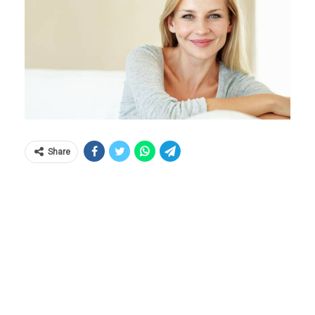
Share