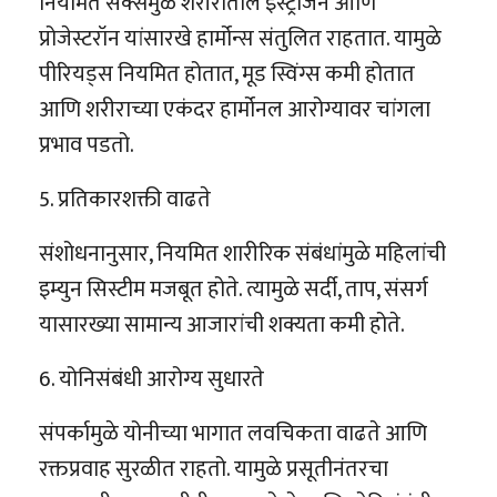
नियमित सेक्समुळे शरीरातील इस्ट्रोजेन आणि
प्रोजेस्टरॉन यांसारखे हार्मोन्स संतुलित राहतात. यामुळे
पीरियड्स नियमित होतात, मूड स्विंग्स कमी होतात
आणि शरीराच्या एकंदर हार्मोनल आरोग्यावर चांगला
प्रभाव पडतो.
5. प्रतिकारशक्ती वाढते
संशोधनानुसार, नियमित शारीरिक संबंधांमुळे महिलांची
इम्युन सिस्टीम मजबूत होते. त्यामुळे सर्दी, ताप, संसर्ग
यासारख्या सामान्य आजारांची शक्यता कमी होते.
6. योनिसंबंधी आरोग्य सुधारते
संपर्कामुळे योनीच्या भागात लवचिकता वाढते आणि
रक्तप्रवाह सुरळीत राहतो. यामुळे प्रसूतीनंतरचा