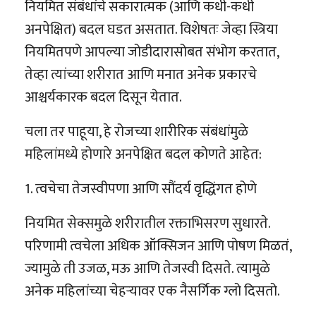
नियमित संबंधांचे सकारात्मक (आणि कधी-कधी
अनपेक्षित) बदल घडत असतात. विशेषतः जेव्हा स्त्रिया
नियमितपणे आपल्या जोडीदारासोबत संभोग करतात,
तेव्हा त्यांच्या शरीरात आणि मनात अनेक प्रकारचे
आश्चर्यकारक बदल दिसून येतात.
चला तर पाहूया, हे रोजच्या शारीरिक संबंधांमुळे
महिलांमध्ये होणारे अनपेक्षित बदल कोणते आहेत:
1. त्वचेचा तेजस्वीपणा आणि सौंदर्य वृद्धिंगत होणे
नियमित सेक्समुळे शरीरातील रक्ताभिसरण सुधारते.
परिणामी त्वचेला अधिक ऑक्सिजन आणि पोषण मिळतं,
ज्यामुळे ती उजळ, मऊ आणि तेजस्वी दिसते. त्यामुळे
अनेक महिलांच्या चेहऱ्यावर एक नैसर्गिक ग्लो दिसतो.