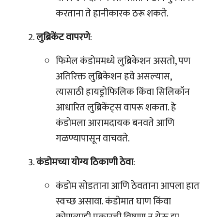
करताना ते हानीकारक ठरू शकते.
लुब्रिकेंट वापरणे
:
फिमेल कंडोममध्ये लुब्रिकेशन असतो, पण
अतिरिक्त लुब्रिकेशन हवे असल्यास,
त्यासाठी हायड्रोफिलिक किंवा सिलिकॉन
आधारित लुब्रिकेंट्स वापरू शकता. हे
कंडोमला आरामदायक बनवते आणि
गळण्यापासून वाचवते.
कंडोमच्या योग्य ठिकाणी ठेवा
:
कंडोम सोडताना आणि ठेवताना आपला हात
स्वच्छ असावा. कंडोमात घाण किंवा
कोणत्याही प्रकारची विषाणू न येऊ द्या.