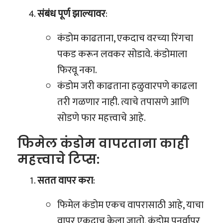
संबंध पूर्ण झाल्यावर
:
कंडोम काढताना, एकदाच वरच्या रिंगचा
पकड करून लवकर सोडावे. कंडोमाला
फिरवू नका.
कंडोम जरी काढताना हळुवारपणे काढला
तरी गळणार नाही. त्याचे तपासणे आणि
सोडणे फार महत्त्वाचे आहे.
फिमेल कंडोम वापरताना काही
महत्त्वाचे टिप्स:
सतत वापर करा
:
फिमेल कंडोम एकच वापरासाठी आहे, याचा
वापर एकदाच केला जातो. कंडोम पुनर्वापर