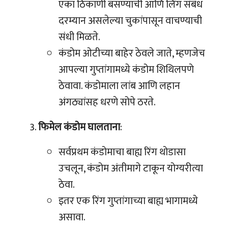
एका ठिकाणी बसण्याची आणि लिंग संबंध
दरम्यान असलेल्या चुकांपासून वाचण्याची
संधी मिळते.
कंडोम ओटीच्या बाहेर ठेवले जाते, म्हणजेच
आपल्या गुप्तांगामध्ये कंडोम शिथिलपणे
ठेवावा. कंडोमाला लांब आणि लहान
अंगठ्यांसह धरणे सोपे ठरते.
फिमेल कंडोम घालताना
:
सर्वप्रथम कंडोमाचा बाह्य रिंग थोडासा
उचलून, कंडोम अंतीमागे टाकून योग्यरीत्या
ठेवा.
इतर एक रिंग गुप्तांगाच्या बाह्य भागामध्ये
असावा.