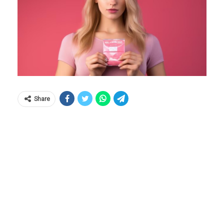
Share