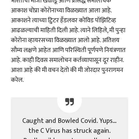
भारताचा माजी खेळाडू आणि प्रसिद्ध समालोचक
आकाश चोप्रा कोरोनाच्या विळख्यात आला आहे.
आकाशने त्याच्या ट्विटर हँडलवर कोविड पॉझिटिव्ह
आढळल्याची माहिती दिली आहे. त्याने लिहिले, मी पुन्हा
कोरोना व्हायरसच्या विळख्यात आलो आहे. अतिशय
सौम्य लक्षणे आहेत आणि परिस्थिती पूर्णपणे नियंत्रणात
आहे. काही दिवस समालोचन कर्तव्यापासून दूर राहीन.
आशा आहे की मी वचन देतो की मी जोरदार पुनरागमन
करेल.
Caught and Bowled Covid. Yups…
the C Virus has struck again.