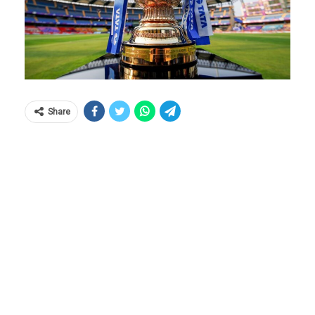
Share