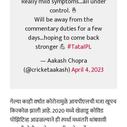
Really mild symptoms…all under
control. 🤞
Will be away from the
commentary duties for a few
days…hoping to come back
stronger 💪
#TataIPL
— Aakash Chopra
(@cricketaakash)
April 4, 2023
गेल्या काही वर्षात कोरोनामुळे आयपीएलची मजा खूपच
किरकोळ झाली आहे. 2020 मध्ये खेळाडू कोविड
पॉझिटिव्ह आढळल्याने ही स्पर्धा मध्यंतरी थांबवावी