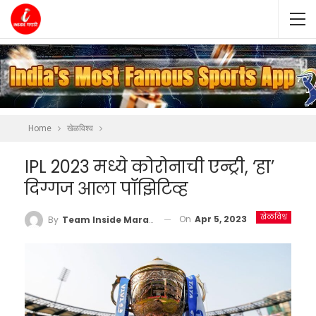
Home
खेळविश्व
IPL 2023 मध्ये कोरोनाची एन्ट्री, ‘हा’
दिग्गज आला पॉझिटिव्ह
खेळविश्व
On
Apr 5, 2023
By
Team Inside Marathi