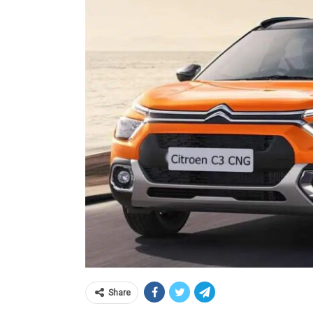
Share