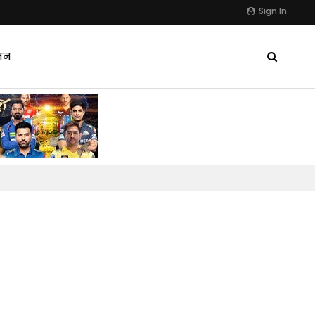
Sign In
जन