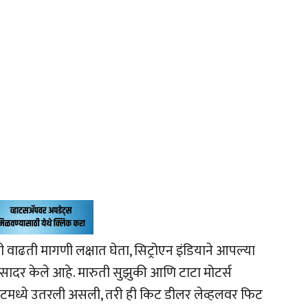
ाढती मागणी लक्षात घेता, सिट्रोएन इंडियाने आपल्या
सादर केले आहे. मारुती सुझुकी आणि टाटा मोटर्स
ेंटमध्ये उतरली असली, तरी ही किट डीलर लेव्हलवर फिट