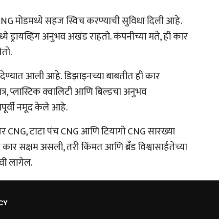
ि CNG मोडमध्ये सहज स्विच करण्याची सुविधा दिली आहे.
ध्ये ड्रायव्हिंग अनुभव अखंड राहतो. कंपनीच्या मते, ही कार
ेतो.
रंटी देण्यात आली आहे. डिझाइनच्या बाबतीत ही कार
ात्र, प्लास्टिक क्वालिटी आणि बिल्डचा अनुभव
पूर्वी नमूद केले आहे.
नआर CNG, टाटा पंच CNG आणि टियागो CNG सारख्या
ार सक्षम असली, तरी किंमत आणि ब्रँड विश्वासार्हतेच्या
ावी लागेल.
CY