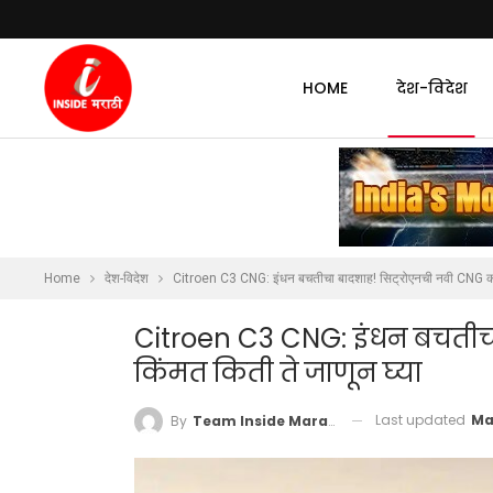
HOME
देश-विदेश
Home
देश-विदेश
Citroen C3 CNG: इंधन बचतीचा बादशाह! सिट्रोएनची नवी CNG कार,
Citroen C3 CNG: इंधन बचतीचा
किंमत किती ते जाणून घ्या
Last updated
Ma
By
Team Inside Marathi