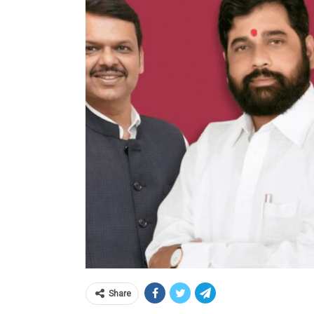
Share