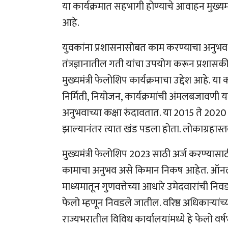
या कार्यक्रमात सहभागी होण्याचे आवाहन मुख्यमंत्
आहे.
युवकांना प्रशासनासोबत काम करण्याचा अनुभव 
तंत्रज्ञानातील गती यांचा उपयोग करून प्रशासकीय 
मुख्यमंत्री फेलोशिप कार्यक्रमाचा उद्देश आहे. या
निर्मिती, नियोजन, कार्यक्रमांची अंमलबजावणी या सं
अनुभवाच्या कक्षा रुंदावतात. या 2015 ते 20
झाल्यानंतर त्यात खंड पडला होता. लोकाग्रहास्तव
मुख्यमंत्री फेलोशिप 2023 साठी अर्ज करण्यासाठी
कामाचा अनुभव असे किमान निकष आहेत. ऑनलाईन
माध्यमातून गुणवत्तेच्या आधारे उमेदवारांची निव
फेलो म्हणून निवडले जातील. वरिष्ठ अधिकाऱ्यांच
राज्यभरातील विविध कार्यालयांमध्ये हे फेलो व