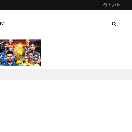
Sign In
जन