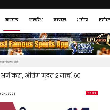
महाराष्ट्र
खेळविश्व
व्हायरल
आरोग्य
मनोरं
वकांना मिळणार संधी
अर्ज करा, अंतिम मुदत २ मार्च, ६०
महाराष्ट्र
b 24, 2023