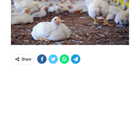
Share