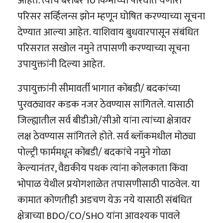
आहेत. त्याच बरोबर 10 किमीच्या परिघात येणारा
परिसर सर्व्हिलन्स झोन म्हणून घोषित करण्याच्या सूचना
देण्यात आल्या आहेत. याशिवाय बुधवारपासून संबंधित
परिसरात सखोल नमुने तपासणी करण्याच्या सूचना
उपायुक्तांनी दिल्या आहेत.
उपायुक्तांनी सीमावर्ती भागात कोंबडी/ बदकांच्या
पुरवठ्यावर कडक नजर ठेवण्यास सांगितले. यासाठी
जिल्ह्यातील सर्व बीडीओ/सीओ यांना त्यांच्या क्षेत्रावर
लक्ष ठेवण्यास सांगितले होते. सर्व ब्लॉकमधील मोठ्या
पोल्ट्री फार्ममधून कोंबडी/ बदकांचे नमुने गोळा
केल्यानंतर, वैद्यकीय पथक त्यांना कोलकाता किंवा
भोपाळ येथील प्रयोगशाळेत तपासणीसाठी पाठवेल. या
कामात कोणतीही अडचण येऊ नये यासाठी संबंधित
क्षेत्राच्या BDO/CO/SHO यांना आवश्यक पावले