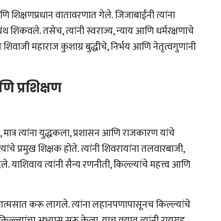
 शिक्षणप्रधान वातावरणात गेले. जिजाबाईंनी त्यांना
थ शिकवले. तसेच, त्यांनी स्वराज्य, न्याय आणि धर्मरक्षणाचे
शिवाजी महाराज कुशाग्र बुद्धीचे, निर्भय आणि नेतृत्वगुणांनी
ि प्रशिक्षण
ात्र त्यांना युद्धकला, प्रशासन आणि राजकारण यांचे
ंचे प्रमुख शिक्षक होते. त्यांनी शिवरायांना तलवारबाजी,
दिले. याशिवाय त्यांनी सैन्य रणनीती, किल्ल्यांचे महत्त्व आणि
्मसात करू लागले. त्यांना लहानपणापासूनच किल्ल्यांचे
किल्ल्यांचा अभ्यास सुरू केला. याच वयात त्यांनी रायगड,