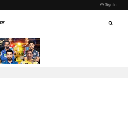
Sign In
जन