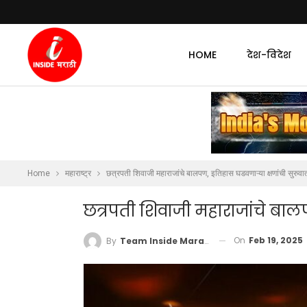
HOME
देश-विदेश
Home
महाराष्ट्र
छत्रपती शिवाजी महाराजांचे बालपण, इतिहास घडवणाऱ्या क्षणांची सुरुवा
छत्रपती शिवाजी महाराजांचे बालप
On
Feb 19, 2025
By
Team Inside Marathi