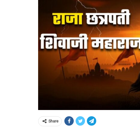
Share