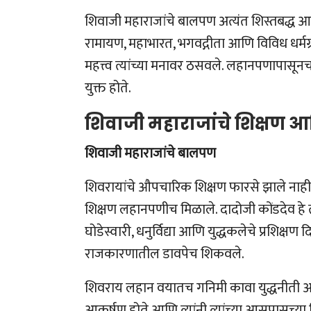
शिवाजी महाराजांचे बालपण अत्यंत शिस्तबद्ध आणि
रामायण, महाभारत, भगवद्गीता आणि विविध धर्मग्रं
महत्त्व त्यांच्या मनावर ठसवले. लहानपणापासूनच 
युक्त होते.
शिवाजी महाराजांचे शिक्षण आण
शिवाजी महाराजांचे बालपण
शिवरायांचे औपचारिक शिक्षण फारसे झाले नाही, म
शिक्षण लहानपणीच मिळाले. दादोजी कोंडदेव हे त्या
घोडेस्वारी, धनुर्विद्या आणि युद्धकलेचे प्रशिक्षण 
राजकारणातील डावपेच शिकवले.
शिवराय लहान वयातच गनिमी कावा युद्धनीती आत
आकर्षण होते आणि त्यांनी त्यांच्या आसपासच्या 