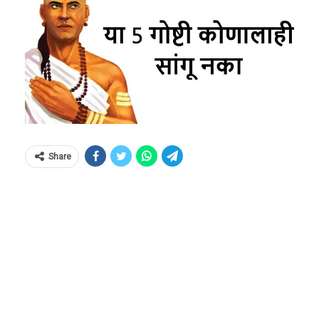
Share